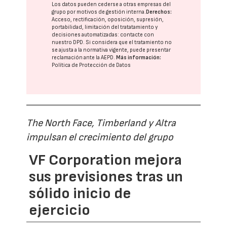
Los datos pueden cederse a otras
empresas del
grupo
por motivos de gestión interna.
Derechos:
Acceso, rectificación, oposición, supresión,
portabilidad, limitación del tratatamiento y
decisiones automatizadas:
contacte con
nuestro DPD
. Si considera que el tratamiento no
se ajusta a la normativa vigente, puede presentar
reclamación ante la
AEPD
.
Más información:
Política de Protección de Datos
The North Face, Timberland y Altra
impulsan el crecimiento del grupo
VF Corporation mejora
sus previsiones tras un
sólido inicio de
ejercicio