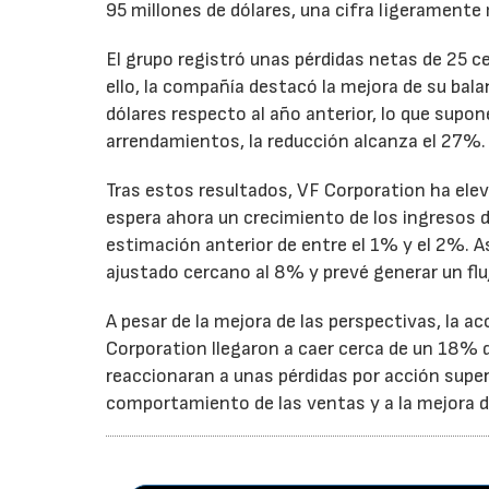
95 millones de dólares, una cifra ligeramente 
El grupo registró unas pérdidas netas de 25 ce
ello, la compañía destacó la mejora de su bal
dólares respecto al año anterior, lo que supo
arrendamientos, la reducción alcanza el 27%.
Tras estos resultados, VF Corporation ha elev
espera ahora un crecimiento de los ingresos d
estimación anterior de entre el 1% y el 2%. 
ajustado cercano al 8% y prevé generar un fluj
A pesar de la mejora de las perspectivas, la a
Corporation llegaron a caer cerca de un 18% du
reaccionaran a unas pérdidas por acción super
comportamiento de las ventas y a la mejora de