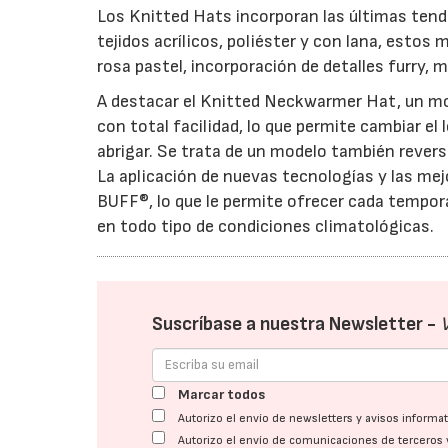
Los Knitted Hats incorporan las últimas tende
tejidos acrílicos, poliéster y con lana, estos
rosa pastel, incorporación de detalles furry
A destacar el Knitted Neckwarmer Hat, un mod
con total facilidad, lo que permite cambiar el 
abrigar. Se trata de un modelo también reversib
La aplicación de nuevas tecnologías y las mej
BUFF®, lo que le permite ofrecer cada tempora
en todo tipo de condiciones climatológicas.
Suscríbase a nuestra Newsletter -
Marcar todos
Autorizo el envío de newsletters y avisos inform
Autorizo el envío de comunicaciones de terceros 