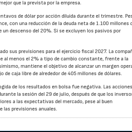
mejor que la prevista por la empresa.
ntavos de dólar por acción diluida durante el trimestre. Pe
ance, con una reducción de la deuda neta de 1.100 millones 
ne un descenso del 20%. Si se excluyen los pasivos por
ado sus previsiones para el ejercicio fiscal 2027. La compa
e al menos el 2% a tipo de cambio constante, frente a la
Asimismo, mantiene el objetivo de alcanzar un margen oper
o de caja libre de alrededor de 405 millones de dólares.
cogida de los resultados en bolsa fue negativa. Las accione
rante la sesión del 29 de julio, después de que los inverso
iores a las expectativas del mercado, pese al buen
 las previsiones anuales.