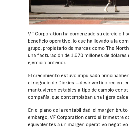
VF Corporation ha comenzado su ejercicio fis
beneficio operativo, lo que ha llevado a la com
grupo, propietario de marcas como The North 
una facturación de 1.670 millones de dólares 
ejercicio anterior.
El crecimiento estuvo impulsado principalmen
el negocio de Dickies —desinvertido recient
mantuvieron estables a tipo de cambio consta
compañía, que contemplaban una ligera caída
En el plano de la rentabilidad, el margen bru
embargo, VF Corporation cerró el trimestre co
equivalentes a un margen operativo negativo d