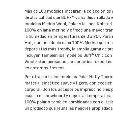
Más de 160 modelos integran la colección de 
de alta calidad que BUFF® ya ha desarrollado
modelos Merino Wool, Polar y la línea Knitted
100% en lana merino y ofrece una mayor trans
la humedad en temperaturas de 0 a 20º. Para 
Hat, con una doble capa 100% Merino que manti
deportistas más trendy, la amplia gama de pr
incluyen también los modelos Buff® Chic con 
Wool están pensados para practicar deportes al
en entornos frescos.
Por otra parte, los modelos Polar Hat y Therma
material sintético suave y ligero, con excele
corporal. Son los accesorios imprescindibles p
esquí o el snowboard y soportar temperaturas
100% polar o también combinadas con el tejid
un producto que reúne las mejores propiedade