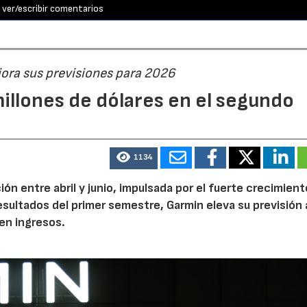
ver/escribir comentarios
jora sus previsiones para 2026
illones de dólares en el segundo
1134
n entre abril y junio, impulsada por el fuerte crecimient
 resultados del primer semestre, Garmin eleva su previsión 
en ingresos.