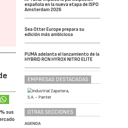
española en la nueva etapa de ISPO
Amsterdam 2026
Sea Otter Europe prepara su
edición más ambiciosa
PUMA adelanta el lanzamiento de la
HYBRID RCN HYROX NITRO ELITE
de
EMPRESAS DESTACADAS
OTRAS SECCIONES
5% sus
mercado
AGENDA