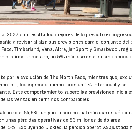
cal 2027 con resultados mejores de lo previsto en ingresos
pañía a revisar al alza sus previsiones para el conjunto del 
Face, Timberland, Vans, Altra, JanSport y Smartwool, regi
en el primer trimestre, un 5% más que en el mismo periodo
te por la evolución de The North Face, mientras que, excl
emente—, los ingresos aumentaron un 1% interanual y se
nte. Este comportamiento superó las previsiones iniciales
 de las ventas en términos comparables.
to alcanzó el 54,9%, un punto porcentual más que un año ant
n unas pérdidas operativas de 83 millones de dólares,
el 5%. Excluyendo Dickies, la pérdida operativa ajustada 