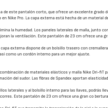
ma de este pantalón corto, que ofrece un excelente grado d
o en Nike Pro. La capa externa está hecha de un material d
limina la humedad. Los paneles laterales de malla, junto co
joran la ventilación. Este pantalón de 23 cm ofrece una g
 capa externa dispone de un bolsillo trasero con cremaller
 así como un cordón interno para un mejor ajuste.
combinación de materiales elásticos y malla Nike Dri-fiT p
ación del sudor. Las fibras de Spandex aportan elasticidad
os laterales y al bolsillo interno para las llaves, podrás lle
orres. Este pantalón de 23 cm ofrece una gran co bertura