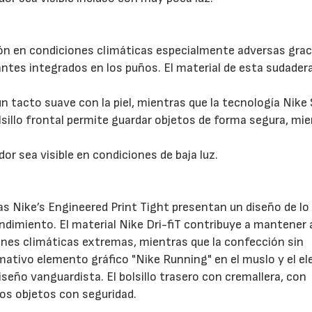
n en condiciones climáticas especialmente adversas grac
antes integrados en los puños. El material de esta sudader
un tacto suave con la piel, mientras que la tecnología Nike
olsillo frontal permite guardar objetos de forma segura, mi
or sea visible en condiciones de baja luz.
as Nike’s Engineered Print Tight presentan un diseño de l
dimiento. El material Nike Dri-fiT contribuye a mantener 
nes climáticas extremas, mientras que la confección sin
lamativo elemento gráfico "Nike Running" en el muslo y el 
iseño vanguardista. El bolsillo trasero con cremallera, con
os objetos con seguridad.