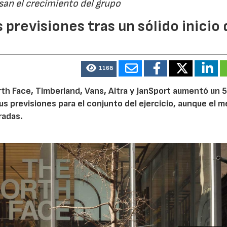
san el crecimiento del grupo
previsiones tras un sólido inicio 
1168
th Face, Timberland, Vans, Altra y JanSport aumentó un 
sus previsiones para el conjunto del ejercicio, aunque el 
radas.