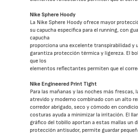
Nike Sphere Hoody
La Nike Sphere Hoody ofrece mayor protecció
su capucha específica para el running, con gu
capucha
proporciona una excelente transpirabilidad y 
garantiza protección térmica y ligereza. El b
que los
elementos reflectantes permiten que el corred
Nike Engineered Print Tight
Para las mañanas y las noches más frescas, l
atrevido y moderno combinado con un alto ren
corredor abrigado, seco y cómodo en condicio
costuras ayuda a minimizar la irritación. El l
gráfico del tobillo aportan a estas mallas un d
protección antisudor, permite guardar pequeñ