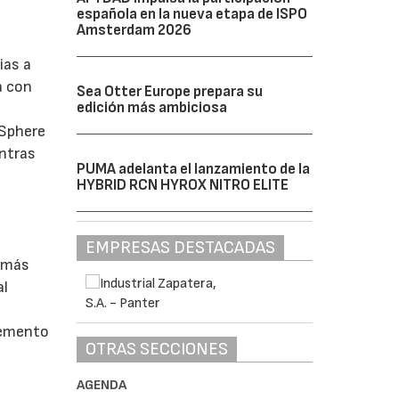
española en la nueva etapa de ISPO
Amsterdam 2026
ias a
a con
Sea Otter Europe prepara su
edición más ambiciosa
 Sphere
entras
PUMA adelanta el lanzamiento de la
HYBRID RCN HYROX NITRO ELITE
EMPRESAS DESTACADAS
o más
al
elemento
OTRAS SECCIONES
AGENDA