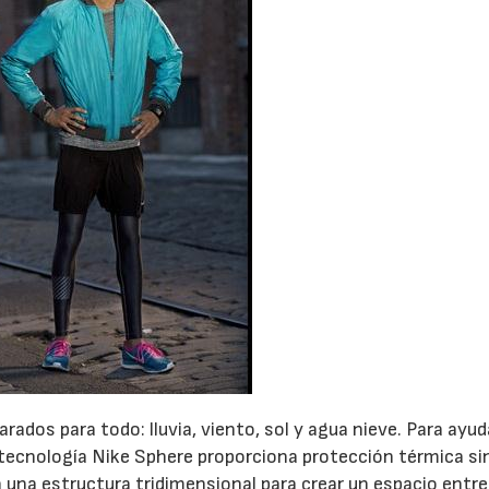
rados para todo: lluvia, viento, sol y agua nieve. Para ayud
 tecnología Nike Sphere proporciona protección térmica si
a una estructura tridimensional para crear un espacio entre