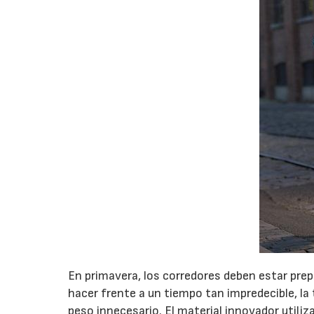
En primavera, los corredores deben estar prepa
hacer frente a un tiempo tan impredecible, la
peso innecesario. El material innovador utiliz