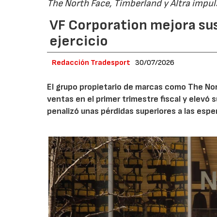
The North Face, Timberland y Altra impul
VF Corporation mejora sus 
ejercicio
Redacción Tradesport
30/07/2026
El grupo propietario de marcas como The Nor
ventas en el primer trimestre fiscal y elevó 
penalizó unas pérdidas superiores a las espe