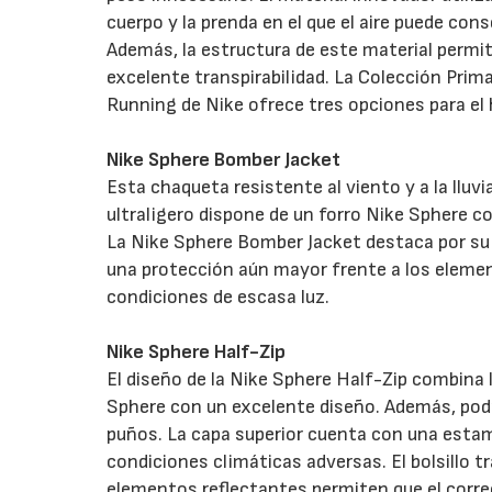
cuerpo y la prenda en el que el aire puede con
Además, la estructura de este material permit
excelente transpirabilidad. La Colección Prim
Running de Nike ofrece tres opciones para el
Nike Sphere Bomber Jacket
Esta chaqueta resistente al viento y a la lluvi
ultraligero dispone de un forro Nike Sphere c
La Nike Sphere Bomber Jacket destaca por su 
una protección aún mayor frente a los elemen
condiciones de escasa luz.
Nike Sphere Half-Zip
El diseño de la Nike Sphere Half-Zip combina l
Sphere con un excelente diseño. Además, podr
puños. La capa superior cuenta con una estam
condiciones climáticas adversas. El bolsillo t
elementos reflectantes permiten que el corred