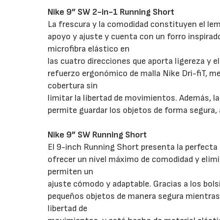
Nike 9” SW 2-in-1 Running Short
La frescura y la comodidad constituyen el le
apoyo y ajuste y cuenta con un forro inspirad
microfibra elástico en
las cuatro direcciones que aporta ligereza y e
refuerzo ergonómico de malla Nike Dri-fiT, me
cobertura sin
limitar la libertad de movimientos. Además, la
permite guardar los objetos de forma segura,
Nike 9” SW Running Short
El 9-inch Running Short presenta la perfecta 
ofrecer un nivel máximo de comodidad y elimin
permiten un
ajuste cómodo y adaptable. Gracias a los bolsill
pequeños objetos de manera segura mientrasc
libertad de