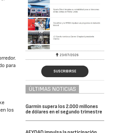
23/07/2026
orredor.
do para
SUSCRIBIRSE
ÚLTIMAS NOTICIAS
ke
Garmin supera los 2.000 millones
en los
de dólares en el segundo trimestre
AFYDAD impulsa la participación