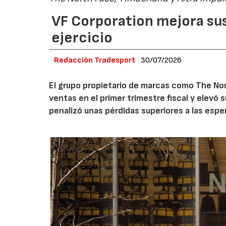
VF Corporation mejora sus 
ejercicio
Redacción Tradesport
30/07/2026
El grupo propietario de marcas como The Nor
ventas en el primer trimestre fiscal y elevó 
penalizó unas pérdidas superiores a las espe