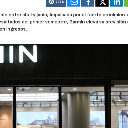
1218
n entre abril y junio, impulsada por el fuerte crecimient
 resultados del primer semestre, Garmin eleva su previsión 
en ingresos.