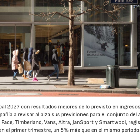
cal 2027 con resultados mejores de lo previsto en ingresos
pañía a revisar al alza sus previsiones para el conjunto del 
Face, Timberland, Vans, Altra, JanSport y Smartwool, regi
en el primer trimestre, un 5% más que en el mismo periodo