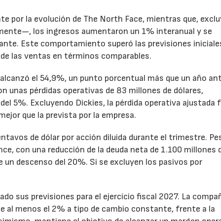
te por la evolución de The North Face, mientras que, excl
emente—, los ingresos aumentaron un 1% interanual y se
nte. Este comportamiento superó las previsiones iniciales
 de las ventas en términos comparables.
to alcanzó el 54,9%, un punto porcentual más que un año ant
n unas pérdidas operativas de 83 millones de dólares,
el 5%. Excluyendo Dickies, la pérdida operativa ajustada 
mejor que la prevista por la empresa.
ntavos de dólar por acción diluida durante el trimestre. Pe
ance, con una reducción de la deuda neta de 1.100 millones 
ne un descenso del 20%. Si se excluyen los pasivos por
ado sus previsiones para el ejercicio fiscal 2027. La compa
e al menos el 2% a tipo de cambio constante, frente a la