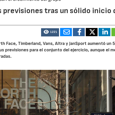
previsiones tras un sólido inicio 
1221
th Face, Timberland, Vans, Altra y JanSport aumentó un 
sus previsiones para el conjunto del ejercicio, aunque el 
radas.