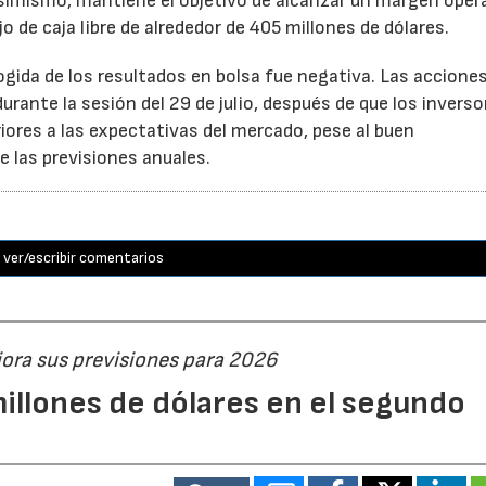
Asimismo, mantiene el objetivo de alcanzar un margen oper
o de caja libre de alrededor de 405 millones de dólares.
cogida de los resultados en bolsa fue negativa. Las accione
rante la sesión del 29 de julio, después de que los inverso
iores a las expectativas del mercado, pese al buen
 las previsiones anuales.
ver/escribir comentarios
jora sus previsiones para 2026
illones de dólares en el segundo