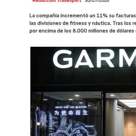
Redacción Tradesport
30/07/2026
La compañía incrementó un 11% su facturació
las divisiones de fitness y náutica. Tras los
por encima de los 8.000 millones de dólares 