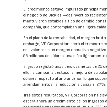
El crecimiento estuvo impulsado principalmen
el negocio de Dickies —desinvertido recient
mantuvieron estables a tipo de cambio consta
compañía, que contemplaban una ligera caída
En el plano de la rentabilidad, el margen bru
embargo, VF Corporation cerró el trimestre co
equivalentes a un margen operativo negativo d
95 millones de dólares, una cifra ligeramente 
El grupo registró unas pérdidas netas de 25 ce
ello, la compañía destacó la mejora de su bal
dólares respecto al año anterior, lo que supo
arrendamientos, la reducción alcanza el 27%.
Tras estos resultados, VF Corporation ha elev
espera ahora un crecimiento de los ingresos d