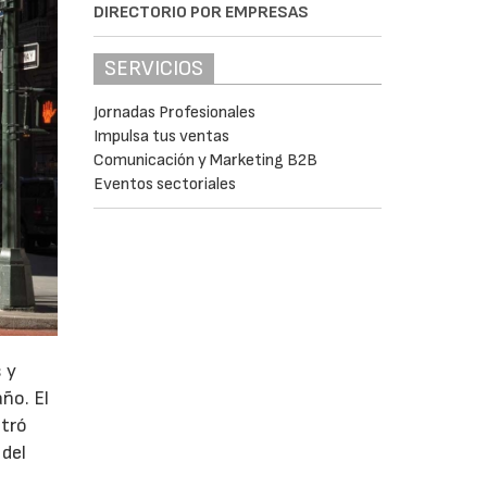
DIRECTORIO POR EMPRESAS
SERVICIOS
Jornadas Profesionales
Impulsa tus ventas
Comunicación y Marketing B2B
Eventos sectoriales
 y
año. El
stró
 del