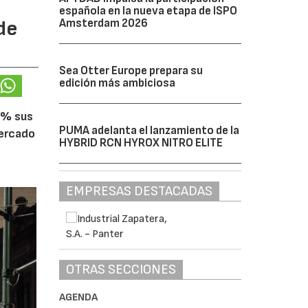
española en la nueva etapa de ISPO
de
Amsterdam 2026
Sea Otter Europe prepara su
edición más ambiciosa
5% sus
PUMA adelanta el lanzamiento de la
mercado
HYBRID RCN HYROX NITRO ELITE
EMPRESAS DESTACADAS
OTRAS SECCIONES
AGENDA