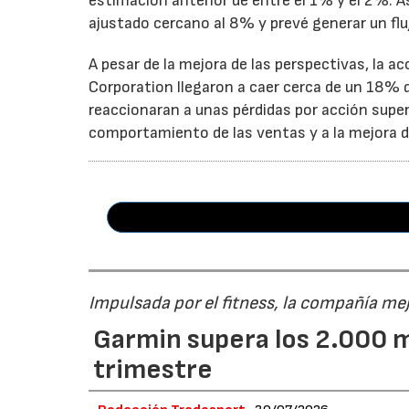
estimación anterior de entre el 1% y el 2%. 
ajustado cercano al 8% y prevé generar un fluj
A pesar de la mejora de las perspectivas, la a
Corporation llegaron a caer cerca de un 18% du
reaccionaran a unas pérdidas por acción super
comportamiento de las ventas y a la mejora de
Impulsada por el fitness, la compañía me
Garmin supera los 2.000 m
trimestre