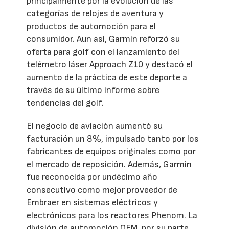
principalmente por la evolución de las
categorías de relojes de aventura y
productos de automoción para el
consumidor. Aun así, Garmin reforzó su
oferta para golf con el lanzamiento del
telémetro láser Approach Z10 y destacó el
aumento de la práctica de este deporte a
través de su último informe sobre
tendencias del golf.
El negocio de aviación aumentó su
facturación un 8%, impulsado tanto por los
fabricantes de equipos originales como por
el mercado de reposición. Además, Garmin
fue reconocida por undécimo año
consecutivo como mejor proveedor de
Embraer en sistemas eléctricos y
electrónicos para los reactores Phenom. La
división de automoción OEM, por su parte,