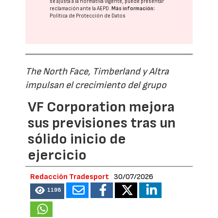
se ajusta a la normativa vigente, puede presentar
reclamación ante la
AEPD
.
Más información:
Política de Protección de Datos
The North Face, Timberland y Altra
impulsan el crecimiento del grupo
VF Corporation mejora
sus previsiones tras un
sólido inicio de
ejercicio
Redacción Tradesport
30/07/2026
1198