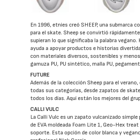
En 1996, etnies creó SHEEP, una submarca con
para el skate. Sheep se convirtió rápidamen
supieran lo que significaba la palabra vegano. 
ayuda a apoyar productos e historias divertid
con materiales diversos, sostenibles y menos
gamuza PU, PU sintético, malla PU, pegamento
FUTURE
Además de la colección Sheep para el verano, 
todas sus categorías, desde zapatos de skate
todos los días. Aquí están los mejores del grupo
CALLI VULC
La Calli Vulc es un zapato vulcanizado simple
de EVA moldeada Foam Lite 1, Geo-Hex treat 
soporte. Esta opción de color blanca y vegano