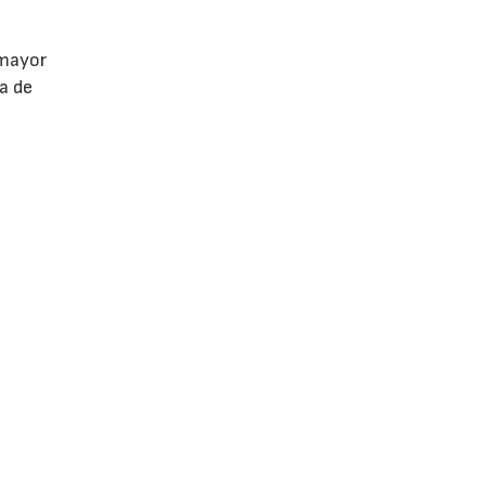
 mayor
a de