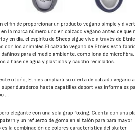
 el fin de proporcionar un producto vegano simple y diver
te en la marca número uno en calzado vegano antes de que
Hoy en día, el espíritu de Sheep sigue vivo a través de Etni
as con los animales.El calzado vegano de Etnies está fabr
 dañinos para el medio ambiente, como lona de microfibra,
s a base de agua y plásticos y caucho reciclados.
este otoño, Etnies ampliará su oferta de calzado vegano a
 súper duraderos hasta zapatillas deportivas informales p
 ...
 pero elegante con una sola grap foxing. Cuenta con una pla
patern y un refuerzo de goma en el talón para para mayor
 es la combinación de colores característica del skater