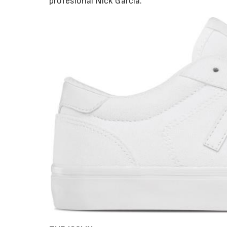
profesional Nick García.