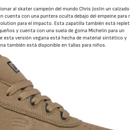
rcionar al skater campeón del mundo Chris Joslin un calzado
in cuenta con una puntera oculta debajo del empeine para
olution para el impacto. Esta zapatilla también está replet
equeños y cuenta con una suela de goma Michelin para un
de esta versión vegana está hecha de material sintético y
a también está disponible en tallas para niños.