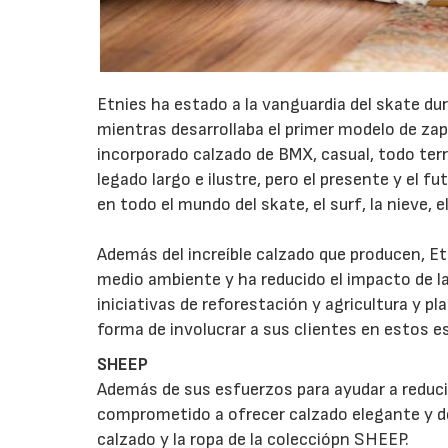
Etnies ha estado a la vanguardia del skate d
mientras desarrollaba el primer modelo de zapa
incorporado calzado de BMX, casual, todo ter
legado largo e ilustre, pero el presente y el f
23/0
en todo el mundo del skate, el surf, la nieve,
Además del increíble calzado que producen, 
medio ambiente y ha reducido el impacto de las
iniciativas de reforestación y agricultura y 
forma de involucrar a sus clientes en estos e
SHEEP
Además de sus esfuerzos para ayudar a reduci
comprometido a ofrecer calzado elegante y de 
calzado y la ropa de la colecciópn SHEEP.