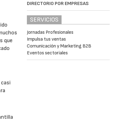
DIRECTORIO POR EMPRESAS
SERVICIOS
tido
Jornadas Profesionales
 muchos
Impulsa tus ventas
es que
Comunicación y Marketing B2B
icado
Eventos sectoriales
 casi
ara
ntilla