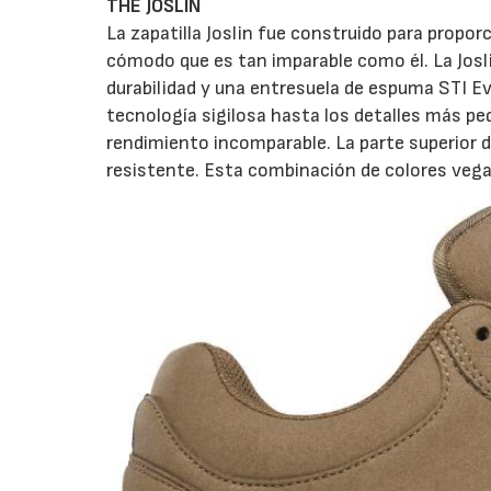
THE JOSLIN
La zapatilla Joslin fue construido para propo
cómodo que es tan imparable como él. La Josl
durabilidad y una entresuela de espuma STI Ev
tecnología sigilosa hasta los detalles más p
rendimiento incomparable. La parte superior 
resistente. Esta combinación de colores vegan