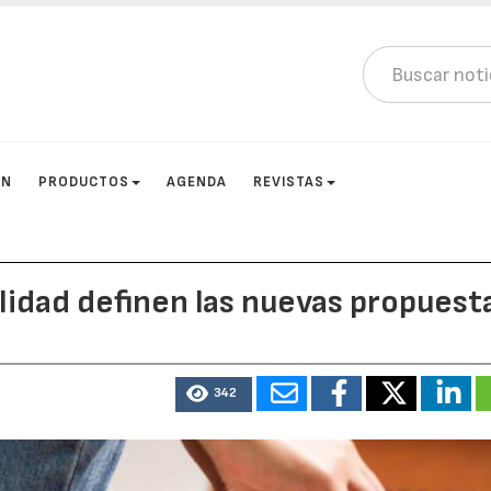
ÓN
PRODUCTOS
AGENDA
REVISTAS
ilidad definen las nuevas propuest
342