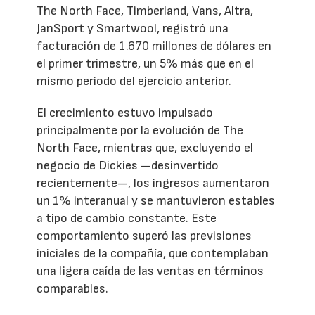
The North Face, Timberland, Vans, Altra,
JanSport y Smartwool, registró una
facturación de 1.670 millones de dólares en
el primer trimestre, un 5% más que en el
mismo periodo del ejercicio anterior.
El crecimiento estuvo impulsado
principalmente por la evolución de The
North Face, mientras que, excluyendo el
negocio de Dickies —desinvertido
recientemente—, los ingresos aumentaron
un 1% interanual y se mantuvieron estables
a tipo de cambio constante. Este
comportamiento superó las previsiones
iniciales de la compañía, que contemplaban
una ligera caída de las ventas en términos
comparables.