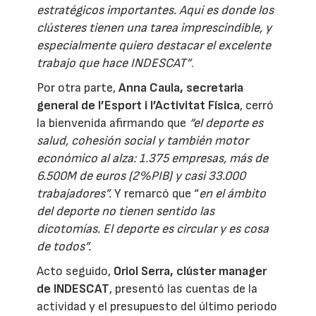
estratégicos importantes. Aquí es donde los
clústeres tienen una tarea imprescindible, y
especialmente quiero destacar el excelente
trabajo que hace INDESCAT”
.
Por otra parte,
Anna Caula, secretaria
general de l’Esport i l’Activitat Física
, cerró
la bienvenida afirmando que
“el deporte es
salud, cohesión social y también motor
económico al alza: 1.375 empresas, más de
6.500M de euros (2%PIB) y casi 33.000
trabajadores”.
Y remarcó que “
en el ámbito
del deporte no tienen sentido las
dicotomías. El deporte es circular y es cosa
de todos”.
Acto seguido,
Oriol Serra, clúster manager
de INDESCAT
, presentó las cuentas de la
actividad y el presupuesto del último periodo