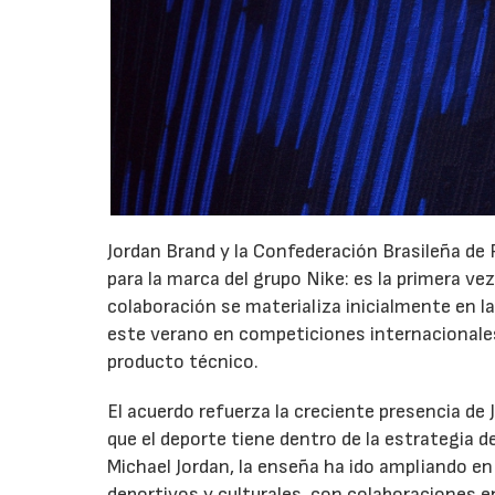
Jordan Brand y la Confederación Brasileña de
para la marca del grupo Nike: es la primera ve
colaboración se materializa inicialmente en la
este verano en competiciones internacionale
producto técnico.
El acuerdo refuerza la creciente presencia de 
que el deporte tiene dentro de la estrategia d
Michael Jordan, la enseña ha ido ampliando en
deportivos y culturales, con colaboraciones en