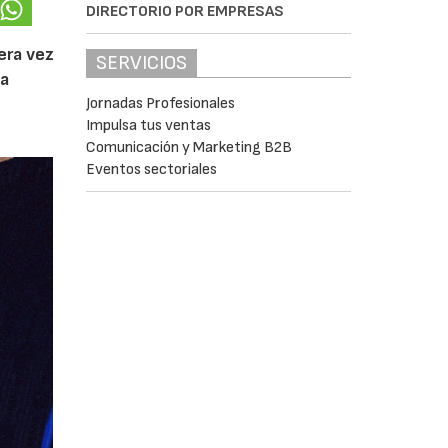
DIRECTORIO POR EMPRESAS
era vez
SERVICIOS
da
Jornadas Profesionales
Impulsa tus ventas
Comunicación y Marketing B2B
Eventos sectoriales