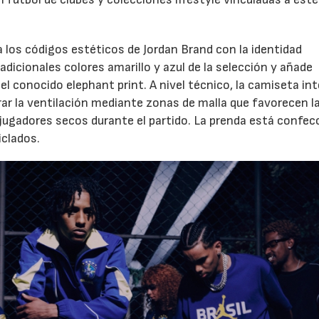
 los códigos estéticos de Jordan Brand con la identidad
tradicionales colores amarillo y azul de la selección y añade
l conocido elephant print. A nivel técnico, la camiseta int
ar la ventilación mediante zonas de malla que favorecen l
s jugadores secos durante el partido. La prenda está confe
iclados.