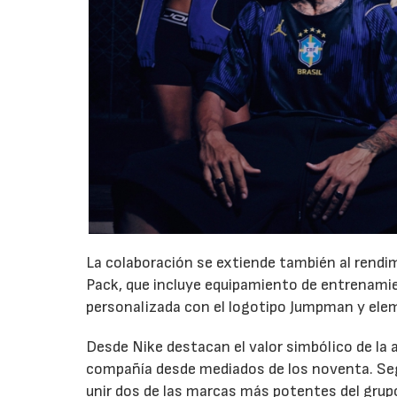
La colaboración se extiende también al rendim
Pack, que incluye equipamiento de entrenamie
personalizada con el logotipo Jumpman y elem
Desde Nike destacan el valor simbólico de la a
compañía desde mediados de los noventa. Según
unir dos de las marcas más potentes del grupo 