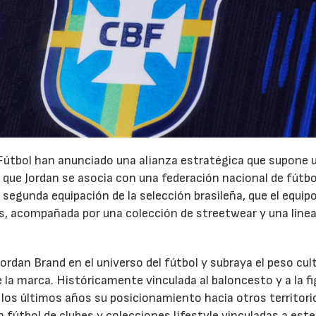
 Fútbol han anunciado una alianza estratégica que supone 
z que Jordan se asocia con una federación nacional de fútbo
 segunda equipación de la selección brasileña, que el equipo
s, acompañada por una colección de streetwear y una línea
Jordan Brand en el universo del fútbol y subraya el peso cul
e la marca. Históricamente vinculada al baloncesto y a la fi
 los últimos años su posicionamiento hacia otros territori
 fútbol de clubes y colecciones lifestyle vinculadas a este