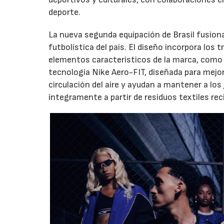
deporte.
La nueva segunda equipación de Brasil fusiona
futbolística del país. El diseño incorpora los 
elementos característicos de la marca, como e
tecnología Nike Aero-FIT, diseñada para mejor
circulación del aire y ayudan a mantener a lo
íntegramente a partir de residuos textiles rec