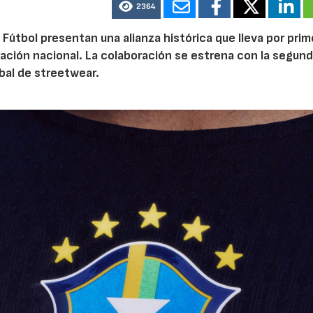
2364
 Fútbol presentan una alianza histórica que lleva por prim
ración nacional. La colaboración se estrena con la segun
bal de streetwear.