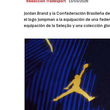
Redacción Tradesport
13/03/2026
Jordan Brand y la Confederación Brasileña de
el logo Jumpman a la equipación de una fede
equipación de la Seleção y una colección glo