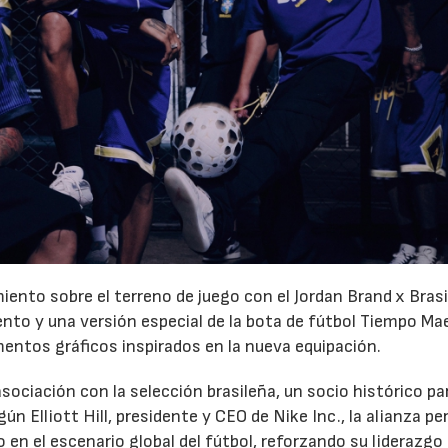
iento sobre el terreno de juego con el Jordan Brand x Brasi
nto y una versión especial de la bota de fútbol Tiempo Ma
entos gráficos inspirados en la nueva equipación.
sociación con la selección brasileña, un socio histórico par
 Elliott Hill, presidente y CEO de Nike Inc., la alianza pe
en el escenario global del fútbol, reforzando su liderazgo 