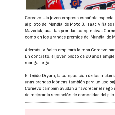
Coreevo –la joven empresa española especiali
al piloto del Mundial de Moto 3, Isaac Viñale
Maverick) usar las prendas compresivas Cor
como en los grandes premios del Mundial de 
Además, Viñales empleará la ropa Coreevo par
En concreto, el joven piloto de 20 años empl
manga larga.
El tejido Dryarn, la composición de los mater
unas prendas idóneas también para un uso ba
Coreevo también ayudan a favorecer el riego
de mejorar la sensación de comodidad del pilo