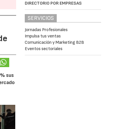
DIRECTORIO POR EMPRESAS
SERVICIOS
Jornadas Profesionales
de
Impulsa tus ventas
Comunicación y Marketing B2B
Eventos sectoriales
5% sus
mercado