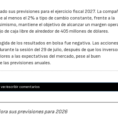
ado sus previsiones para el ejercicio fiscal 2027. La compa
e al menos el 2% a tipo de cambio constante, frente a la
Asimismo, mantiene el objetivo de alcanzar un margen oper
o de caja libre de alrededor de 405 millones de dólares.
cogida de los resultados en bolsa fue negativa. Las accione
rante la sesión del 29 de julio, después de que los inverso
iores a las expectativas del mercado, pese al buen
 las previsiones anuales.
ver/escribir comentarios
jora sus previsiones para 2026