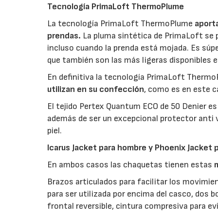
Tecnología PrimaLoft ThermoPlume
La tecnología PrimaLoft ThermoPlume
aporta
prendas.
La pluma sintética de PrimaLoft se 
incluso cuando la prenda está mojada. Es súpe
que también son las más ligeras disponibles e
En definitiva la tecnología PrimaLoft Therm
utilizan en su confección
, como es en este 
El tejido Pertex Quantum ECO de 50 Denier e
además de ser un excepcional protector anti v
piel.
Icarus Jacket para hombre y Phoenix Jacket 
En ambos casos las chaquetas tienen estas
Brazos articulados para facilitar los movimie
para ser utilizada por encima del casco, dos bo
frontal reversible, cintura compresiva para evit