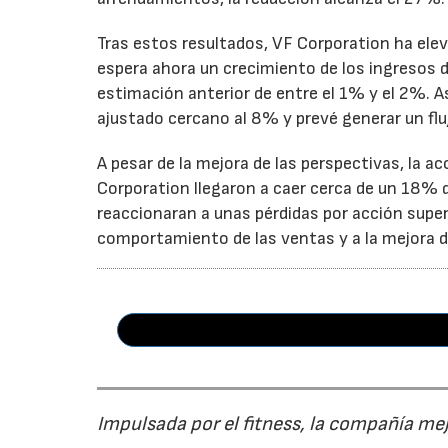
Tras estos resultados, VF Corporation ha elev
espera ahora un crecimiento de los ingresos d
estimación anterior de entre el 1% y el 2%. 
ajustado cercano al 8% y prevé generar un fluj
A pesar de la mejora de las perspectivas, la a
Corporation llegaron a caer cerca de un 18% du
reaccionaran a unas pérdidas por acción super
comportamiento de las ventas y a la mejora de
Impulsada por el fitness, la compañía me