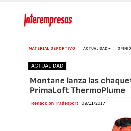
MATERIAL DEPORTIVO
ACTUALIDAD
OPINI
ACTUALIDAD
Montane lanza las chaquet
PrimaLoft ThermoPlume
Redacción Tradesport
09/11/2017