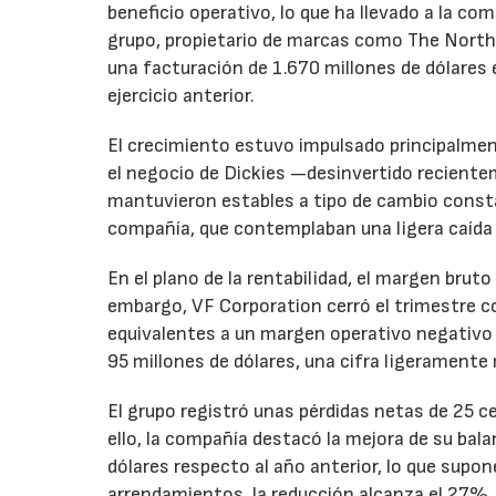
beneficio operativo, lo que ha llevado a la com
grupo, propietario de marcas como The North 
una facturación de 1.670 millones de dólares 
ejercicio anterior.
El crecimiento estuvo impulsado principalmen
el negocio de Dickies —desinvertido recient
mantuvieron estables a tipo de cambio consta
compañía, que contemplaban una ligera caída
En el plano de la rentabilidad, el margen bru
embargo, VF Corporation cerró el trimestre co
equivalentes a un margen operativo negativo d
95 millones de dólares, una cifra ligeramente 
El grupo registró unas pérdidas netas de 25 ce
ello, la compañía destacó la mejora de su bal
dólares respecto al año anterior, lo que supo
arrendamientos, la reducción alcanza el 27%.