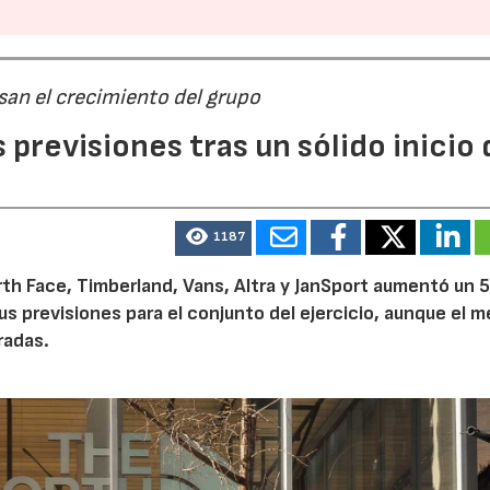
san el crecimiento del grupo
previsiones tras un sólido inicio 
1187
th Face, Timberland, Vans, Altra y JanSport aumentó un 
sus previsiones para el conjunto del ejercicio, aunque el 
radas.