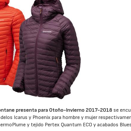
ntane presenta para Otoño-Invierno 2017-2018
se encu
odelos Icarus y Phoenix para hombre y mujer respectivame
ermoPlume y tejido Pertex Quantum ECO y acabados Blues