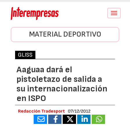
Conmutar
navegació
MATERIAL DEPORTIVO
GLISS
Aaguaa dará el
pistoletazo de salida a
su internacionalización
en ISPO
Redacción Tradesport
07/12/2012