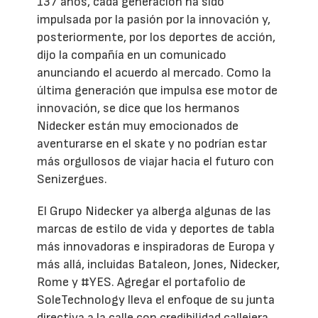
137 años, cada generación ha sido
impulsada por la pasión por la innovación y,
posteriormente, por los deportes de acción,
dijo la compañía en un comunicado
anunciando el acuerdo al mercado. Como la
última generación que impulsa ese motor de
innovación, se dice que los hermanos
Nidecker están muy emocionados de
aventurarse en el skate y no podrían estar
más orgullosos de viajar hacia el futuro con
Senizergues.
El Grupo Nidecker ya alberga algunas de las
marcas de estilo de vida y deportes de tabla
más innovadoras e inspiradoras de Europa y
más allá, incluidas Bataleon, Jones, Nidecker,
Rome y #YES. Agregar el portafolio de
SoleTechnology lleva el enfoque de su junta
directiva a la calle con credibilidad callejera