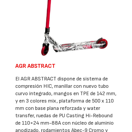
AGR ABSTRACT
El AGR ABSTRACT dispone de sistema de
compresión HIC, manillar con nuevo tubo
curvo integrado, mangos en TPE de 142 mm,
y en 3 colores mix, plataforma de 500 x 110
mm con base plana reforzada y water
transfer, ruedas de PU Casting Hi-Rebound
de 110×24 mm-88A con núcleo de aluminio
anodizado, rodamientos Abec-9 Cromo y