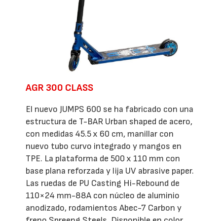
AGR 300 CLASS
El nuevo JUMPS 600 se ha fabricado con una
estructura de T-BAR Urban shaped de acero,
con medidas 45.5 x 60 cm, manillar con
nuevo tubo curvo integrado y mangos en
TPE. La plataforma de 500 x 110 mm con
base plana reforzada y lija UV abrasive paper.
Las ruedas de PU Casting Hi-Rebound de
110×24 mm-88A con núcleo de aluminio
anodizado, rodamientos Abec-7 Carbon y
freno Spreeng Steels. Disponible en color