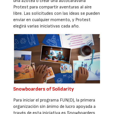
una azotea o crear una autocaravana
Protest para compartir aventuras al aire
libre. Las solicitudes con las ideas se pueden
enviar en cualquier momento, y Protest
elegirá varias iniciativas cada año.
Snowboarders of Solidarity
Para iniciar el programa FUN(D), la primera
organización sin ánimo de lucro apoyada a
través de esta iniciativa es Snowboarders