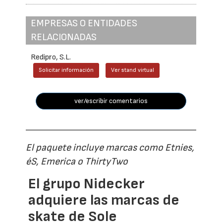
EMPRESAS O ENTIDADES
RELACIONADAS
Redipro, S.L.
Solicitar información
Ver stand virtual
ver/escribir comentarios
El paquete incluye marcas como Etnies,
éS, Emerica o ThirtyTwo
El grupo Nidecker
adquiere las marcas de
skate de Sole