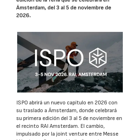
Ámsterdam, del 3 al 5 de noviembre de
2026.
ISPO abrirá un nuevo capítulo en 2026 con
su traslado a Ámsterdam, donde celebrará
su primera edición del 3 al 5 de noviembre en
el recinto RAI Amsterdam. El cambio,
impulsado por la joint venture entre Messe