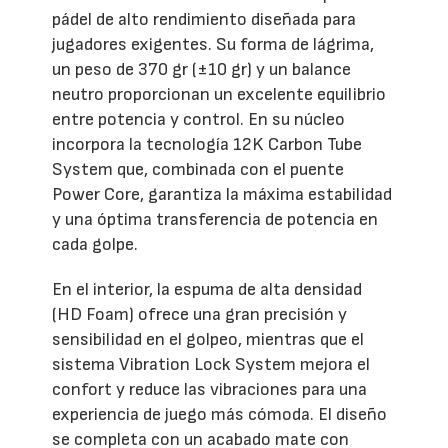
pádel de alto rendimiento diseñada para
jugadores exigentes. Su forma de lágrima,
un peso de 370 gr (±10 gr) y un balance
neutro proporcionan un excelente equilibrio
entre potencia y control. En su núcleo
incorpora la tecnología 12K Carbon Tube
System que, combinada con el puente
Power Core, garantiza la máxima estabilidad
y una óptima transferencia de potencia en
cada golpe.
En el interior, la espuma de alta densidad
(HD Foam) ofrece una gran precisión y
sensibilidad en el golpeo, mientras que el
sistema Vibration Lock System mejora el
confort y reduce las vibraciones para una
experiencia de juego más cómoda. El diseño
se completa con un acabado mate con