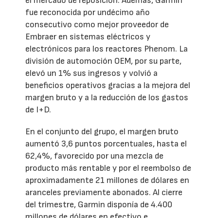
el mercado de reposición. Además, Garmin
fue reconocida por undécimo año
consecutivo como mejor proveedor de
Embraer en sistemas eléctricos y
electrónicos para los reactores Phenom. La
división de automoción OEM, por su parte,
elevó un 1% sus ingresos y volvió a
beneficios operativos gracias a la mejora del
margen bruto y a la reducción de los gastos
de I+D.
En el conjunto del grupo, el margen bruto
aumentó 3,6 puntos porcentuales, hasta el
62,4%, favorecido por una mezcla de
producto más rentable y por el reembolso de
aproximadamente 21 millones de dólares en
aranceles previamente abonados. Al cierre
del trimestre, Garmin disponía de 4.400
millones de dólares en efectivo e