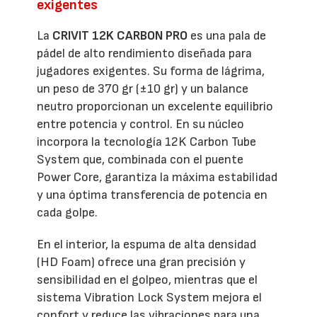
exigentes
La
CRIVIT 12K CARBON PRO
es una pala de
pádel de alto rendimiento diseñada para
jugadores exigentes. Su forma de lágrima,
un peso de 370 gr (±10 gr) y un balance
neutro proporcionan un excelente equilibrio
entre potencia y control. En su núcleo
incorpora la tecnología 12K Carbon Tube
System que, combinada con el puente
Power Core, garantiza la máxima estabilidad
y una óptima transferencia de potencia en
cada golpe.
En el interior, la espuma de alta densidad
(HD Foam) ofrece una gran precisión y
sensibilidad en el golpeo, mientras que el
sistema Vibration Lock System mejora el
confort y reduce las vibraciones para una