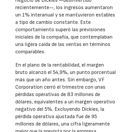
negocio de Dickies —desinvertido
recientemente—, los ingresos aumentaron
un 1% interanual y se mantuvieron estables
a tipo de cambio constante. Este
comportamiento superó las previsiones
iniciales de la compañía, que contemplaban
una ligera caída de las ventas en términos
comparables.
En el plano de la rentabilidad, el margen
bruto alcanzó el 54,9%, un punto porcentual
más que un año antes. Sin embargo, VF
Corporation cerró el trimestre con unas
pérdidas operativas de 83 millones de
dólares, equivalentes a un margen operativo
negativo del 5%. Excluyendo Dickies, la
pérdida operativa ajustada fue de 95
millones de dólares, una cifra ligeramente
mejor que la prevista por la empresa.