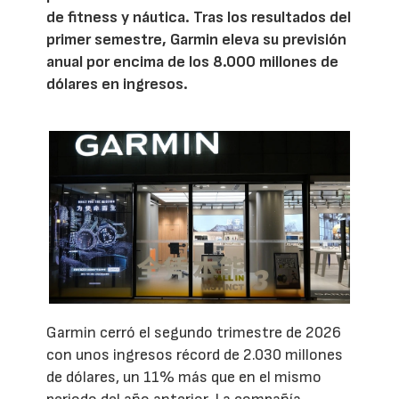
de fitness y náutica. Tras los resultados del
primer semestre, Garmin eleva su previsión
anual por encima de los 8.000 millones de
dólares en ingresos.
Garmin cerró el segundo trimestre de 2026
con unos ingresos récord de 2.030 millones
de dólares, un 11% más que en el mismo