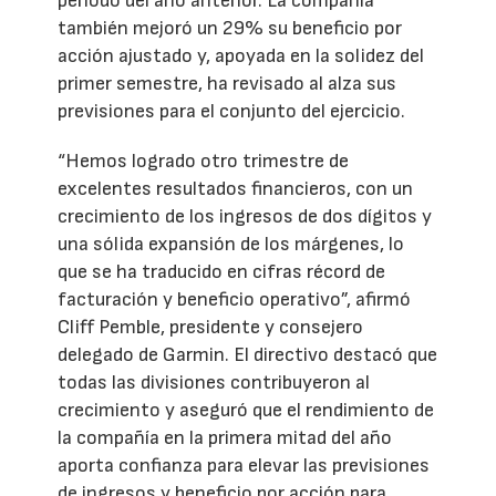
periodo del año anterior. La compañía
también mejoró un 29% su beneficio por
acción ajustado y, apoyada en la solidez del
primer semestre, ha revisado al alza sus
previsiones para el conjunto del ejercicio.
“Hemos logrado otro trimestre de
excelentes resultados financieros, con un
crecimiento de los ingresos de dos dígitos y
una sólida expansión de los márgenes, lo
que se ha traducido en cifras récord de
facturación y beneficio operativo”, afirmó
Cliff Pemble, presidente y consejero
delegado de Garmin. El directivo destacó que
todas las divisiones contribuyeron al
crecimiento y aseguró que el rendimiento de
la compañía en la primera mitad del año
aporta confianza para elevar las previsiones
de ingresos y beneficio por acción para