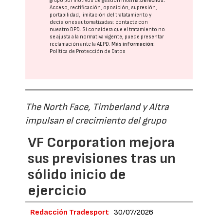
grupo
por motivos de gestión interna.
Derechos:
Acceso, rectificación, oposición, supresión,
portabilidad, limitación del tratatamiento y
decisiones automatizadas:
contacte con
nuestro DPD
. Si considera que el tratamiento no
se ajusta a la normativa vigente, puede presentar
reclamación ante la
AEPD
.
Más información:
Política de Protección de Datos
The North Face, Timberland y Altra
impulsan el crecimiento del grupo
VF Corporation mejora
sus previsiones tras un
sólido inicio de
ejercicio
Redacción Tradesport
30/07/2026