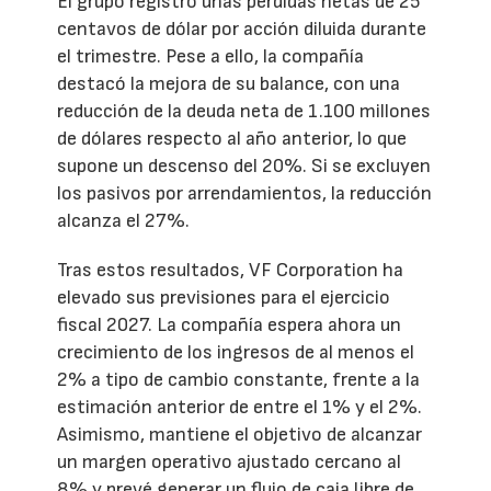
El grupo registró unas pérdidas netas de 25
centavos de dólar por acción diluida durante
el trimestre. Pese a ello, la compañía
destacó la mejora de su balance, con una
reducción de la deuda neta de 1.100 millones
de dólares respecto al año anterior, lo que
supone un descenso del 20%. Si se excluyen
los pasivos por arrendamientos, la reducción
alcanza el 27%.
Tras estos resultados, VF Corporation ha
elevado sus previsiones para el ejercicio
fiscal 2027. La compañía espera ahora un
crecimiento de los ingresos de al menos el
2% a tipo de cambio constante, frente a la
estimación anterior de entre el 1% y el 2%.
Asimismo, mantiene el objetivo de alcanzar
un margen operativo ajustado cercano al
8% y prevé generar un flujo de caja libre de