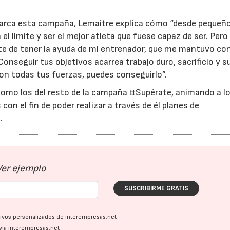
arca esta campaña, Lemaitre explica cómo “desde pequeño
 el límite y ser el mejor atleta que fuese capaz de ser. Pero
rte de tener la ayuda de mi entrenador, que me mantuvo con
Conseguir tus objetivos acarrea trabajo duro, sacrificio y s
con todas tus fuerzas, puedes conseguirlo”.
como los del resto de la campaña #Supérate, animando a l
con el fin de poder realizar a través de él planes de
.
Ver ejemplo
SUSCRIBIRME GRATIS
ativos personalizados de interempresas.net
vía interempresas.net