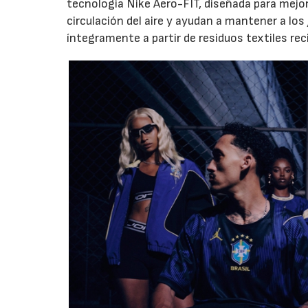
tecnología Nike Aero-FIT, diseñada para mejor
circulación del aire y ayudan a mantener a lo
íntegramente a partir de residuos textiles rec