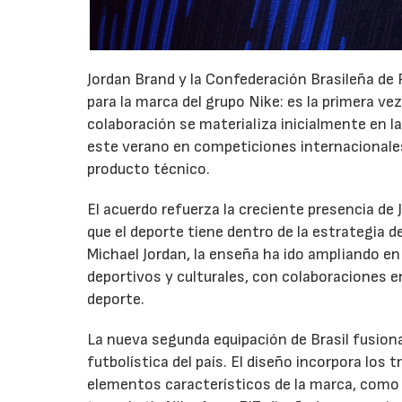
Jordan Brand y la Confederación Brasileña de
para la marca del grupo Nike: es la primera ve
colaboración se materializa inicialmente en la
este verano en competiciones internacionale
producto técnico.
El acuerdo refuerza la creciente presencia de 
que el deporte tiene dentro de la estrategia d
Michael Jordan, la enseña ha ido ampliando en
deportivos y culturales, con colaboraciones en
deporte.
La nueva segunda equipación de Brasil fusiona
futbolística del país. El diseño incorpora los 
elementos característicos de la marca, como e