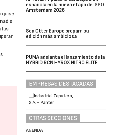
española en la nueva etapa de ISPO
Amsterdam 2026
 quise
 nadie
 las
Sea Otter Europe prepara su
uperar
edición más ambiciosa
os
PUMA adelanta el lanzamiento de la
HYBRID RCN HYROX NITRO ELITE
EMPRESAS DESTACADAS
OTRAS SECCIONES
AGENDA