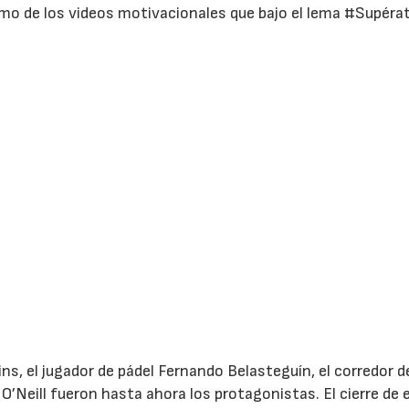
timo de los videos motivacionales que bajo el lema #Supéra
ins, el jugador de pádel Fernando Belasteguín, el corredor de
O’Neill fueron hasta ahora los protagonistas. El cierre de 