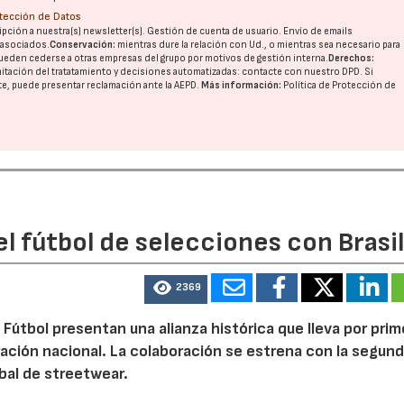
otección de Datos
pción a nuestra(s) newsletter(s). Gestión de cuenta de usuario. Envío de emails
o asociados.
Conservación:
mientras dure la relación con Ud., o mientras sea necesario para
ueden cederse a otras
empresas del grupo
por motivos de gestión interna.
Derechos:
imitación del tratatamiento y decisiones automatizadas:
contacte con nuestro DPD
. Si
nte, puede presentar reclamación ante la
AEPD
.
Más información:
Política de Protección de
l fútbol de selecciones con Brasi
2369
 Fútbol presentan una alianza histórica que lleva por prim
ración nacional. La colaboración se estrena con la segun
bal de streetwear.