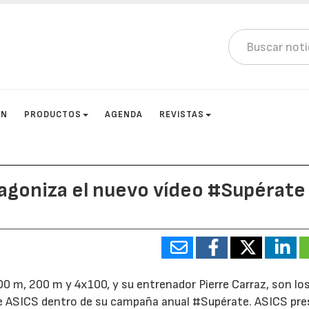
ÓN
PRODUCTOS
AGENDA
REVISTAS
agoniza el nuevo vídeo #Supérate
0 m, 200 m y 4x100, y su entrenador Pierre Carraz, son lo
de ASICS dentro de su campaña anual #Supérate. ASICS pr