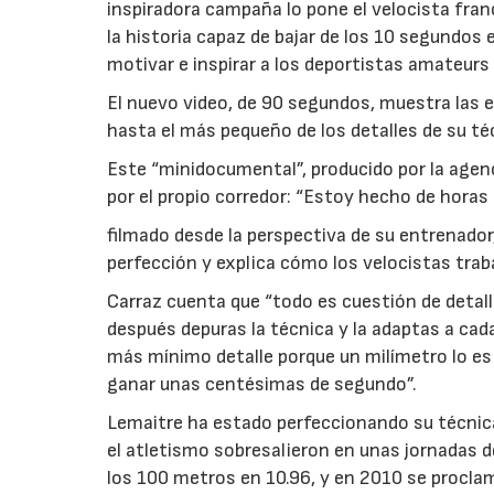
inspiradora campaña lo pone el velocista fra
la historia capaz de bajar de los 10 segundos 
motivar e inspirar a los deportistas amateurs
El nuevo video, de 90 segundos, muestra las 
hasta el más pequeño de los detalles de su téc
Este “minidocumental”, producido por la agen
por el propio corredor: “Estoy hecho de horas
filmado desde la perspectiva de su entrenador,
perfección y explica cómo los velocistas tra
Carraz cuenta que “todo es cuestión de detal
después depuras la técnica y la adaptas a cada 
más mínimo detalle porque un milímetro lo es
ganar unas centésimas de segundo”.
Lemaitre ha estado perfeccionando su técnica
el atletismo sobresalieron en unas jornadas d
los 100 metros en 10.96, y en 2010 se procla