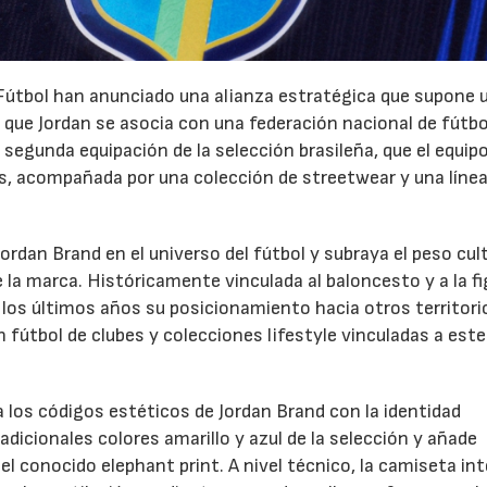
 Fútbol han anunciado una alianza estratégica que supone 
z que Jordan se asocia con una federación nacional de fútbo
 segunda equipación de la selección brasileña, que el equipo
s, acompañada por una colección de streetwear y una línea
Jordan Brand en el universo del fútbol y subraya el peso cul
e la marca. Históricamente vinculada al baloncesto y a la fi
 los últimos años su posicionamiento hacia otros territori
 fútbol de clubes y colecciones lifestyle vinculadas a este
 los códigos estéticos de Jordan Brand con la identidad
tradicionales colores amarillo y azul de la selección y añade
l conocido elephant print. A nivel técnico, la camiseta int