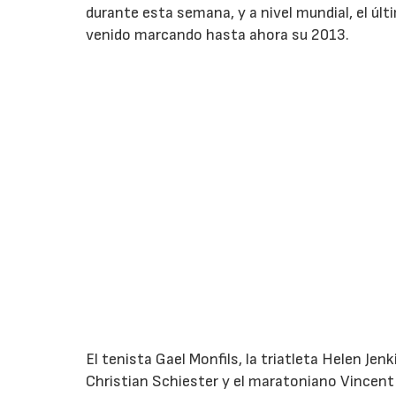
durante esta semana, y a nivel mundial, el úl
venido marcando hasta ahora su 2013.
El tenista Gael Monfils, la triatleta Helen Jenk
Christian Schiester y el maratoniano Vincent 