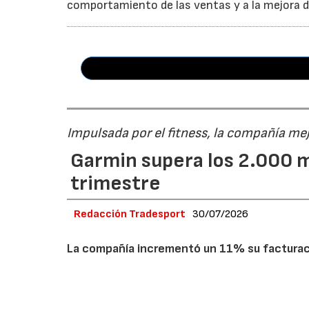
comportamiento de las ventas y a la mejora de
Impulsada por el fitness, la compañía me
Garmin supera los 2.000 m
trimestre
Redacción Tradesport
30/07/2026
La compañía incrementó un 11% su facturació
las divisiones de fitness y náutica. Tras los
por encima de los 8.000 millones de dólares 