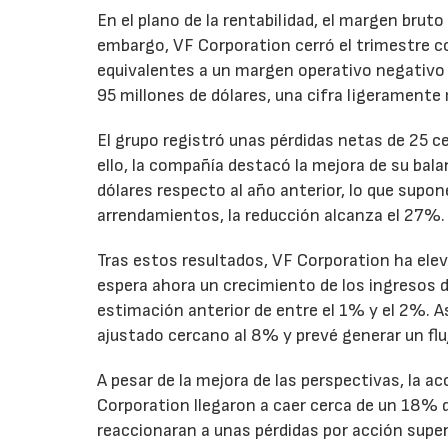
En el plano de la rentabilidad, el margen bru
embargo, VF Corporation cerró el trimestre co
equivalentes a un margen operativo negativo d
95 millones de dólares, una cifra ligeramente 
El grupo registró unas pérdidas netas de 25 ce
ello, la compañía destacó la mejora de su bal
dólares respecto al año anterior, lo que supo
arrendamientos, la reducción alcanza el 27%.
Tras estos resultados, VF Corporation ha elev
espera ahora un crecimiento de los ingresos d
estimación anterior de entre el 1% y el 2%. 
ajustado cercano al 8% y prevé generar un fluj
A pesar de la mejora de las perspectivas, la a
Corporation llegaron a caer cerca de un 18% du
reaccionaran a unas pérdidas por acción super