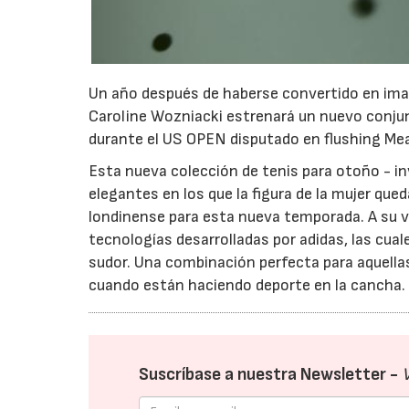
Un año después de haberse convertido en imag
Caroline Wozniacki estrenará un nuevo conjun
durante el US OPEN disputado en flushing Mea
Esta nueva colección de tenis para otoño - i
elegantes en los que la figura de la mujer qu
londinense para esta nueva temporada. A su 
tecnologías desarrolladas por adidas, las cua
sudor. Una combinación perfecta para aquellas
cuando están haciendo deporte en la cancha.
Suscríbase a nuestra Newsletter -