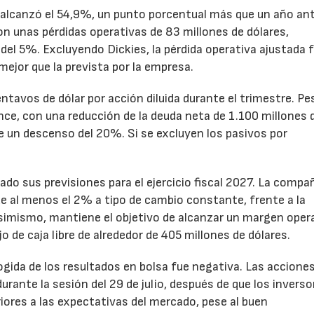
to alcanzó el 54,9%, un punto porcentual más que un año ant
n unas pérdidas operativas de 83 millones de dólares,
el 5%. Excluyendo Dickies, la pérdida operativa ajustada 
mejor que la prevista por la empresa.
ntavos de dólar por acción diluida durante el trimestre. Pe
ance, con una reducción de la deuda neta de 1.100 millones 
ne un descenso del 20%. Si se excluyen los pasivos por
ado sus previsiones para el ejercicio fiscal 2027. La compa
e al menos el 2% a tipo de cambio constante, frente a la
Asimismo, mantiene el objetivo de alcanzar un margen oper
o de caja libre de alrededor de 405 millones de dólares.
cogida de los resultados en bolsa fue negativa. Las accione
rante la sesión del 29 de julio, después de que los inverso
iores a las expectativas del mercado, pese al buen