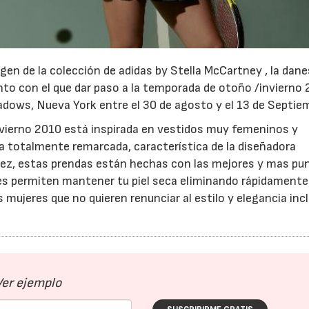
en de la colección de adidas by Stella McCartney , la dan
to con el que dar paso a la temporada de otoño /invierno
dows, Nueva York entre el 30 de agosto y el 13 de Septie
nvierno 2010 está inspirada en vestidos muy femeninos y
23/07/2026
30/07/2026
eda totalmente remarcada, característica de la diseñadora
vez, estas prendas están hechas con las mejores y mas pu
les permiten mantener tu piel seca eliminando rápidamente
 mujeres que no quieren renunciar al estilo y elegancia inc
Ver ejemplo