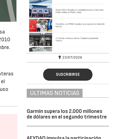
esa
 2010
mbre.
23/07/2026
nteras
SUSCRIBIRSE
 el
luso
ÚLTIMAS NOTICIAS
Garmin supera los 2.000 millones
de dólares en el segundo trimestre
AFYDAD impulsa la participación