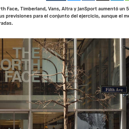
th Face, Timberland, Vans, Altra y JanSport aumentó un 
sus previsiones para el conjunto del ejercicio, aunque el 
radas.