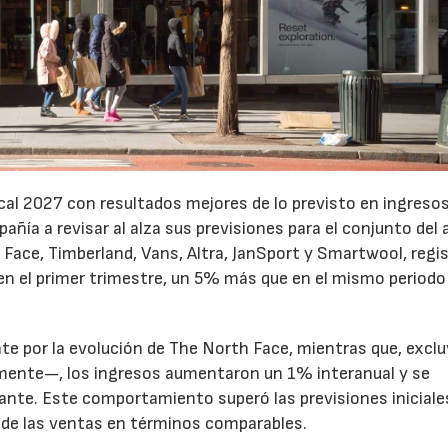
cal 2027 con resultados mejores de lo previsto en ingresos
pañía a revisar al alza sus previsiones para el conjunto del 
Face, Timberland, Vans, Altra, JanSport y Smartwool, regi
en el primer trimestre, un 5% más que en el mismo periodo
te por la evolución de The North Face, mientras que, excl
emente—, los ingresos aumentaron un 1% interanual y se
nte. Este comportamiento superó las previsiones iniciales
 de las ventas en términos comparables.