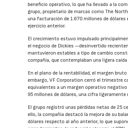
beneficio operativo, lo que ha llevado a la com
grupo, propietario de marcas como The North 
una facturación de 1.670 millones de dólares 
ejercicio anterior.
El crecimiento estuvo impulsado principalmen
el negocio de Dickies —desinvertido recient
mantuvieron estables a tipo de cambio consta
compañía, que contemplaban una ligera caída
En el plano de la rentabilidad, el margen bru
embargo, VF Corporation cerró el trimestre co
equivalentes a un margen operativo negativo d
95 millones de dólares, una cifra ligeramente 
El grupo registró unas pérdidas netas de 25 ce
ello, la compañía destacó la mejora de su bal
dólares respecto al año anterior, lo que supo