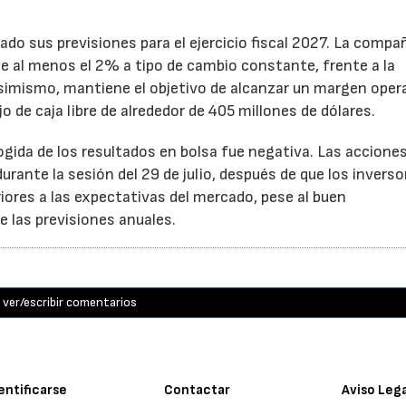
ado sus previsiones para el ejercicio fiscal 2027. La compa
e al menos el 2% a tipo de cambio constante, frente a la
Asimismo, mantiene el objetivo de alcanzar un margen oper
o de caja libre de alrededor de 405 millones de dólares.
cogida de los resultados en bolsa fue negativa. Las accione
rante la sesión del 29 de julio, después de que los inverso
iores a las expectativas del mercado, pese al buen
 las previsiones anuales.
ver/escribir comentarios
entificarse
Contactar
Aviso Leg