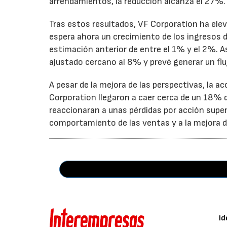
arrendamientos, la reducción alcanza el 27%.
Tras estos resultados, VF Corporation ha elev
espera ahora un crecimiento de los ingresos d
estimación anterior de entre el 1% y el 2%. 
ajustado cercano al 8% y prevé generar un fluj
A pesar de la mejora de las perspectivas, la a
Corporation llegaron a caer cerca de un 18% du
reaccionaran a unas pérdidas por acción super
comportamiento de las ventas y a la mejora de
Id