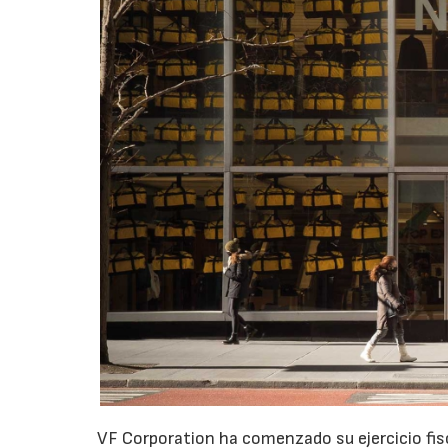
VF Corporation ha comenzado su ejercicio fis