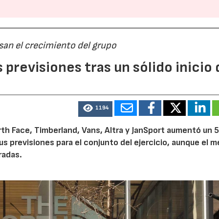
san el crecimiento del grupo
previsiones tras un sólido inicio 
1194
th Face, Timberland, Vans, Altra y JanSport aumentó un 
sus previsiones para el conjunto del ejercicio, aunque el 
radas.