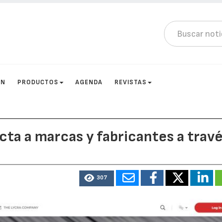
ÓN
PRODUCTOS
AGENDA
REVISTAS
a a marcas y fabricantes a trav
307