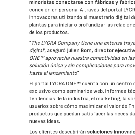
minoristas conectarse con fábricas y fabri
conexión en persona. A través del portal LYC
innovadoras utilizando el muestrario digital 
plantas para iniciar o profundizar las relacio
de los productos.
"
The LYCRA Company tiene una extensa trayec
digital
", aseguró
Julien Born, director ejecu
ONE™ aprovecha nuestra conectividad en las c
solución única y sin complicaciones para mov
hasta el lanzamiento
".
El portal LYCRA ONE™ cuenta con un centro 
exclusivo como seminarios web, informes técni
tendencias de la industria, el marketing, la 
usuarios sobre cómo maximizar el valor de T
productos que puedan satisfacer las necesida
nuevas ideas.
Los clientes descubrirán
soluciones innovado