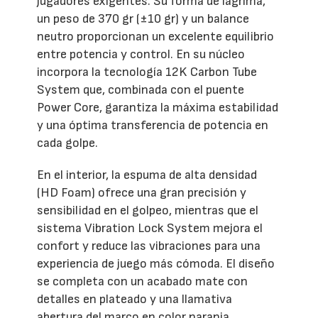
jugadores exigentes. Su forma de lágrima,
un peso de 370 gr (±10 gr) y un balance
neutro proporcionan un excelente equilibrio
entre potencia y control. En su núcleo
incorpora la tecnología 12K Carbon Tube
System que, combinada con el puente
Power Core, garantiza la máxima estabilidad
y una óptima transferencia de potencia en
cada golpe.
En el interior, la espuma de alta densidad
(HD Foam) ofrece una gran precisión y
sensibilidad en el golpeo, mientras que el
sistema Vibration Lock System mejora el
confort y reduce las vibraciones para una
experiencia de juego más cómoda. El diseño
se completa con un acabado mate con
detalles en plateado y una llamativa
abertura del marco en color naranja.