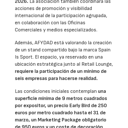
2026.
La asociación también coordinará las
acciones de promoción y visibilidad
internacional de la participación agrupada,
en colaboración con las Oficinas
Comerciales y medios especializados.
Además, AFYDAD está valorando la creación
de un stand compartido bajo la marca Spain
Is Sport. El espacio, ya reservado en una
ubicación estratégica junto al Retail Lounge,
requiere la participación de un mínimo de
seis empresas para hacerse realidad.
Las condiciones iniciales contemplan
una
superficie mínima de 9 metros cuadrados
por expositor, un precio Early Bird de 250
euros por metro cuadrado hasta el 31 de
marzo, un Marketing Package obligatorio
de 950 euros y un coste de decoración