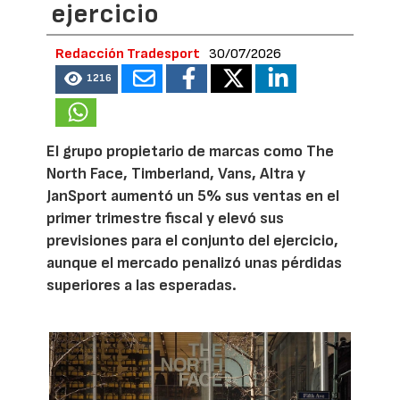
ejercicio
Redacción Tradesport
30/07/2026
1216
El grupo propietario de marcas como The
North Face, Timberland, Vans, Altra y
JanSport aumentó un 5% sus ventas en el
primer trimestre fiscal y elevó sus
previsiones para el conjunto del ejercicio,
aunque el mercado penalizó unas pérdidas
superiores a las esperadas.