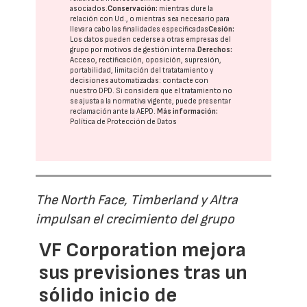
asociados.
Conservación:
mientras dure la
relación con Ud., o mientras sea necesario para
llevar a cabo las finalidades especificadas
Cesión:
Los datos pueden cederse a otras
empresas del
grupo
por motivos de gestión interna.
Derechos:
Acceso, rectificación, oposición, supresión,
portabilidad, limitación del tratatamiento y
decisiones automatizadas:
contacte con
nuestro DPD
. Si considera que el tratamiento no
se ajusta a la normativa vigente, puede presentar
reclamación ante la
AEPD
.
Más información:
Política de Protección de Datos
The North Face, Timberland y Altra
impulsan el crecimiento del grupo
VF Corporation mejora
sus previsiones tras un
sólido inicio de