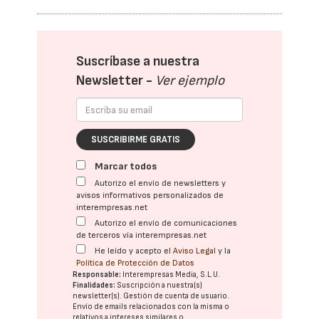
Suscríbase a nuestra
Newsletter -
Ver ejemplo
SUSCRIBIRME GRATIS
Marcar todos
Autorizo el envío de newsletters y
avisos informativos personalizados de
interempresas.net
Autorizo el envío de comunicaciones
de terceros vía interempresas.net
He leído y acepto el
Aviso Legal
y la
Política de Protección de Datos
Responsable:
Interempresas Media, S.L.U.
Finalidades:
Suscripción a nuestra(s)
newsletter(s). Gestión de cuenta de usuario.
Envío de emails relacionados con la misma o
relativos a intereses similares o