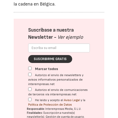
la cadena en Bélgica.
Suscríbase a nuestra
Newsletter -
Ver ejemplo
SUSCRIBIRME GRATIS
Marcar todos
Autorizo el envío de newsletters y
avisos informativos personalizados de
interempresas.net
Autorizo el envío de comunicaciones
de terceros vía interempresas.net
He leído y acepto el
Aviso Legal
y la
Política de Protección de Datos
Responsable:
Interempresas Media, S.L.U.
Finalidades:
Suscripción a nuestra(s)
newsletter(s). Gestión de cuenta de usuario.