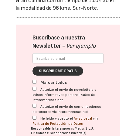
Gran Canaria con un tiempo de 15:02:36 en
la modalidad de 96 kms. Sur-Norte.
Suscríbase a nuestra
Newsletter -
Ver ejemplo
SUSCRIBIRME GRATIS
Marcar todos
Autorizo el envío de newsletters y
avisos informativos personalizados de
interempresas.net
Autorizo el envío de comunicaciones
de terceros vía interempresas.net
He leído y acepto el
Aviso Legal
y la
Política de Protección de Datos
Responsable:
Interempresas Media, S.L.U.
Finalidades:
Suscripción a nuestra(s)