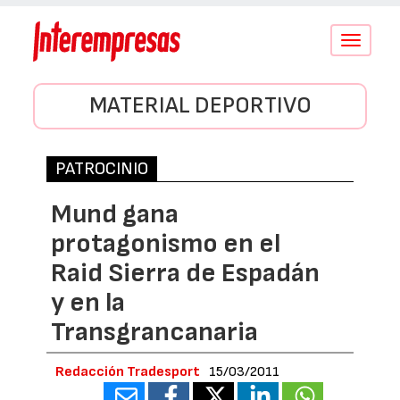
Conmutar
navegació
MATERIAL DEPORTIVO
PATROCINIO
Mund gana
protagonismo en el
Raid Sierra de Espadán
y en la
Transgrancanaria
Redacción Tradesport
15/03/2011