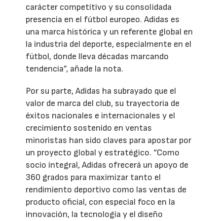
carácter competitivo y su consolidada
presencia en el fútbol europeo. Adidas es
una marca histórica y un referente global en
la industria del deporte, especialmente en el
fútbol, donde lleva décadas marcando
tendencia”, añade la nota.
Por su parte, Adidas ha subrayado que el
valor de marca del club, su trayectoria de
éxitos nacionales e internacionales y el
crecimiento sostenido en ventas
minoristas han sido claves para apostar por
un proyecto global y estratégico. “Como
socio integral, Adidas ofrecerá un apoyo de
360 grados para maximizar tanto el
rendimiento deportivo como las ventas de
producto oficial, con especial foco en la
innovación, la tecnología y el diseño