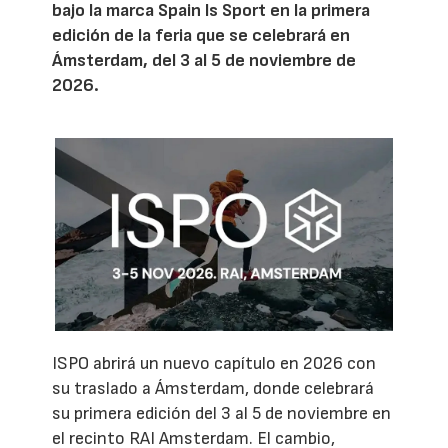
bajo la marca Spain Is Sport en la primera
edición de la feria que se celebrará en
Ámsterdam, del 3 al 5 de noviembre de
2026.
ISPO abrirá un nuevo capítulo en 2026 con
su traslado a Ámsterdam, donde celebrará
su primera edición del 3 al 5 de noviembre en
el recinto RAI Amsterdam. El cambio,