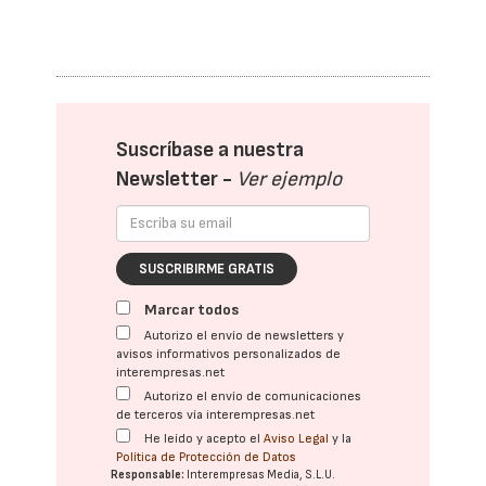
Suscríbase a nuestra
Newsletter -
Ver ejemplo
SUSCRIBIRME GRATIS
Marcar todos
Autorizo el envío de newsletters y
avisos informativos personalizados de
interempresas.net
Autorizo el envío de comunicaciones
de terceros vía interempresas.net
He leído y acepto el
Aviso Legal
y la
Política de Protección de Datos
Responsable:
Interempresas Media, S.L.U.