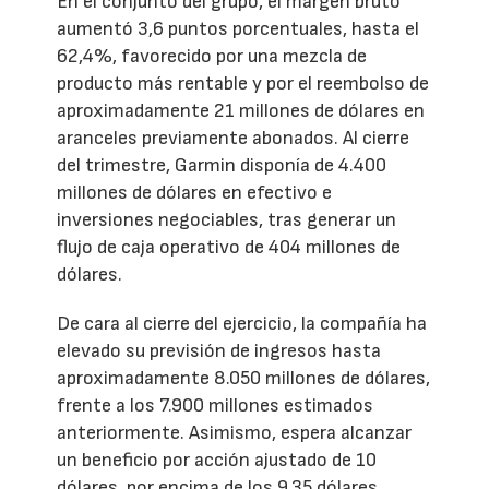
En el conjunto del grupo, el margen bruto
aumentó 3,6 puntos porcentuales, hasta el
62,4%, favorecido por una mezcla de
producto más rentable y por el reembolso de
aproximadamente 21 millones de dólares en
aranceles previamente abonados. Al cierre
del trimestre, Garmin disponía de 4.400
millones de dólares en efectivo e
inversiones negociables, tras generar un
flujo de caja operativo de 404 millones de
dólares.
De cara al cierre del ejercicio, la compañía ha
elevado su previsión de ingresos hasta
aproximadamente 8.050 millones de dólares,
frente a los 7.900 millones estimados
anteriormente. Asimismo, espera alcanzar
un beneficio por acción ajustado de 10
dólares, por encima de los 9,35 dólares