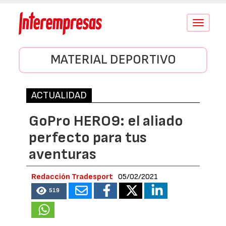
Conmutar
navegació
MATERIAL DEPORTIVO
ACTUALIDAD
GoPro HERO9: el aliado
perfecto para tus
aventuras
Redacción Tradesport
05/02/2021
519