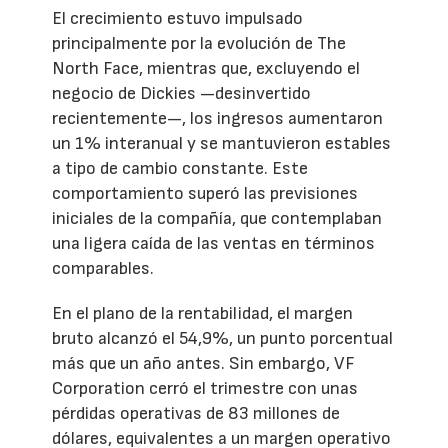
El crecimiento estuvo impulsado
principalmente por la evolución de The
North Face, mientras que, excluyendo el
negocio de Dickies —desinvertido
recientemente—, los ingresos aumentaron
un 1% interanual y se mantuvieron estables
a tipo de cambio constante. Este
comportamiento superó las previsiones
iniciales de la compañía, que contemplaban
una ligera caída de las ventas en términos
comparables.
En el plano de la rentabilidad, el margen
bruto alcanzó el 54,9%, un punto porcentual
más que un año antes. Sin embargo, VF
Corporation cerró el trimestre con unas
pérdidas operativas de 83 millones de
dólares, equivalentes a un margen operativo