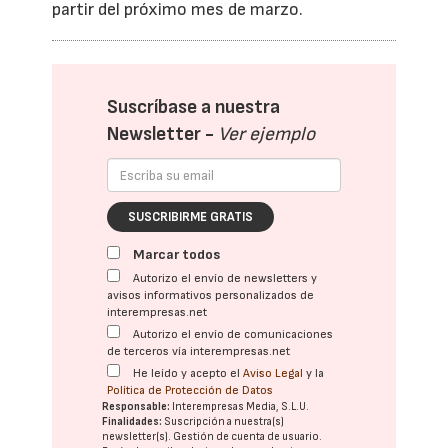
partir del próximo mes de marzo.
Suscríbase a nuestra
Newsletter -
Ver ejemplo
SUSCRIBIRME GRATIS
Marcar todos
Autorizo el envío de newsletters y
avisos informativos personalizados de
interempresas.net
Autorizo el envío de comunicaciones
de terceros vía interempresas.net
He leído y acepto el
Aviso Legal
y la
Política de Protección de Datos
Responsable:
Interempresas Media, S.L.U.
Finalidades:
Suscripción a nuestra(s)
newsletter(s). Gestión de cuenta de usuario.