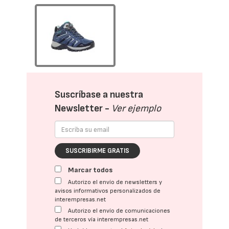
Suscríbase a nuestra
Newsletter -
Ver ejemplo
SUSCRIBIRME GRATIS
Marcar todos
Autorizo el envío de newsletters y
avisos informativos personalizados de
interempresas.net
Autorizo el envío de comunicaciones
de terceros vía interempresas.net