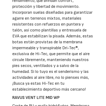
rendimiento, que brindan confort,
protección y libertad de movimiento.
Incorporan suelas diseñadas para garantizar
agarre en terrenos mixtos, materiales
resistentes con refuerzos en puntera y
talón, así como plantillas y entresuela de
EVA que estabilizan la pisada. Además, estas
botas están provistas de la membrana
impermeable y transpirable Dri-Tec®,
exclusiva de Hi-Tec, que permite que el aire
circule libremente, manteniendo nuestros
pies secos, ventilados y a salvo de la
humedad. Si lo tuyo es el senderismo y las
actividades al aire libre, no lo pienses más,
¡Busca ya estas Hi-Tec en tu
establecimiento deportivo más cercano!
RAVUS VENT LITE MID WP
Corte de PU y malla hidrófugos. Membrana