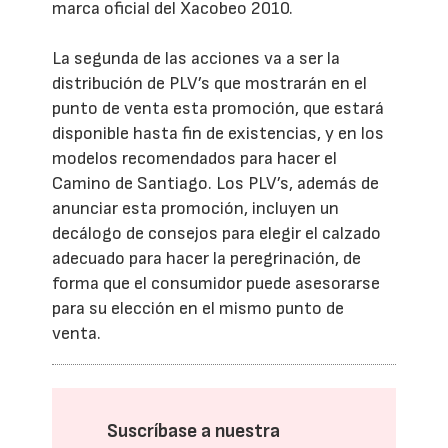
marca oficial del Xacobeo 2010.
La segunda de las acciones va a ser la
distribución de PLV’s que mostrarán en el
punto de venta esta promoción, que estará
disponible hasta fin de existencias, y en los
modelos recomendados para hacer el
Camino de Santiago. Los PLV’s, además de
anunciar esta promoción, incluyen un
decálogo de consejos para elegir el calzado
adecuado para hacer la peregrinación, de
forma que el consumidor puede asesorarse
para su elección en el mismo punto de
venta.
Suscríbase a nuestra