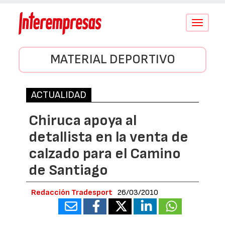
Conmutar
navegació
MATERIAL DEPORTIVO
ACTUALIDAD
Chiruca apoya al
detallista en la venta de
calzado para el Camino
de Santiago
Redacción Tradesport
26/03/2010