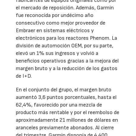
fabricantes de equipos originales como por
el mercado de reposición. Además, Garmin
fue reconocida por undécimo año
consecutivo como mejor proveedor de
Embraer en sistemas eléctricos y
electrónicos para los reactores Phenom. La
división de automoción OEM, por su parte,
elevó un 1% sus ingresos y volvió a
beneficios operativos gracias a la mejora del
margen bruto y a la reducción de los gastos
de I+D.
En el conjunto del grupo, el margen bruto
aumentó 3,6 puntos porcentuales, hasta el
62,4%, favorecido por una mezcla de
producto más rentable y por el reembolso de
aproximadamente 21 millones de dólares en
aranceles previamente abonados. Al cierre
del trimestre, Garmin disponía de 4.400