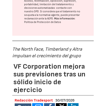
Acceso, rectificación, oposición, supresión,
portabilidad, limitación del tratatamiento y
decisiones automatizadas:
contacte con
nuestro DPD
. Si considera que el tratamiento no
se ajusta a la normativa vigente, puede presentar
reclamación ante la
AEPD
.
Más información:
Política de Protección de Datos
The North Face, Timberland y Altra
impulsan el crecimiento del grupo
VF Corporation mejora
sus previsiones tras un
sólido inicio de
ejercicio
Redacción Tradesport
30/07/2026