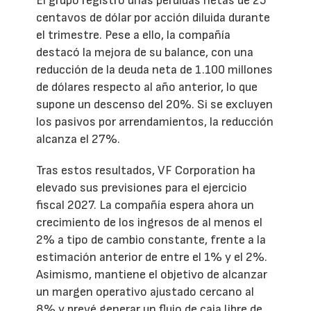
El grupo registró unas pérdidas netas de 25
centavos de dólar por acción diluida durante
el trimestre. Pese a ello, la compañía
destacó la mejora de su balance, con una
reducción de la deuda neta de 1.100 millones
de dólares respecto al año anterior, lo que
supone un descenso del 20%. Si se excluyen
los pasivos por arrendamientos, la reducción
alcanza el 27%.
Tras estos resultados, VF Corporation ha
elevado sus previsiones para el ejercicio
fiscal 2027. La compañía espera ahora un
crecimiento de los ingresos de al menos el
2% a tipo de cambio constante, frente a la
estimación anterior de entre el 1% y el 2%.
Asimismo, mantiene el objetivo de alcanzar
un margen operativo ajustado cercano al
8% y prevé generar un flujo de caja libre de