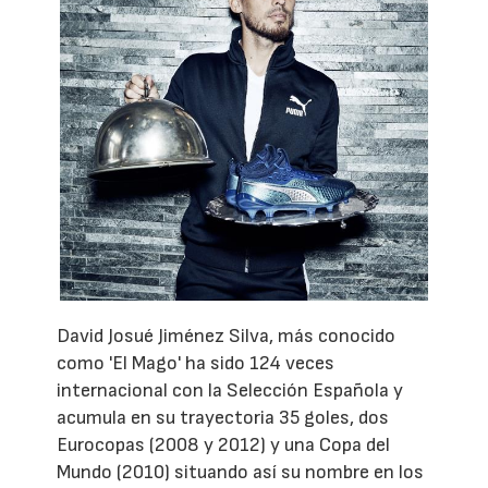
David Josué Jiménez Silva, más conocido
como 'El Mago' ha sido 124 veces
internacional con la Selección Española y
acumula en su trayectoria 35 goles, dos
Eurocopas (2008 y 2012) y una Copa del
Mundo (2010) situando así su nombre en los