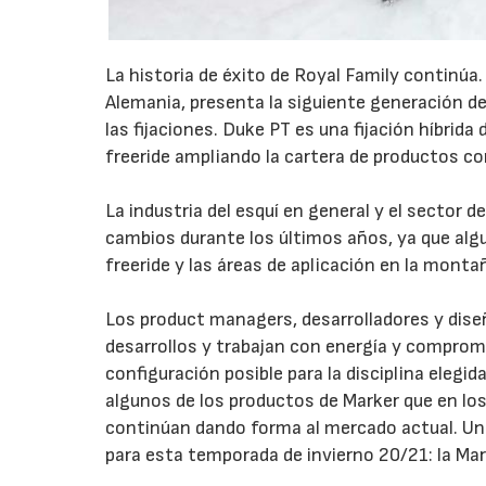
La historia de éxito de Royal Family continúa.
Alemania, presenta la siguiente generación de
las fijaciones. Duke PT es una fijación híbrid
freeride ampliando la cartera de productos con
La industria del esquí en general y el sector d
cambios durante los últimos años, ya que algu
freeride y las áreas de aplicación en la mont
Los product managers, desarrolladores y dise
desarrollos y trabajan con energía y comprom
configuración posible para la disciplina elegida
algunos de los productos de Marker que en los
continúan dando forma al mercado actual. Un
para esta temporada de invierno 20/21: la Ma