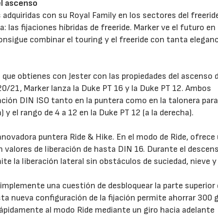
el ascenso
adquiridas con su Royal Family en los sectores del freerid
las fijaciones híbridas de freeride. Marker ve el futuro en
onsigue combinar el touring y el freeride con tanta eleganc
que obtienes con Jester con las propiedades del ascenso 
 20/21, Marker lanza la Duke PT 16 y la Duke PT 12. Ambos
ción DIN ISO tanto en la puntera como en la talonera para
) y el rango de 4 a 12 en la Duke PT 12 (a la derecha).
nnovadora puntera Ride & Hike. En el modo de Ride, ofrece
valores de liberación de hasta DIN 16. Durante el descens
te la liberación lateral sin obstáculos de suciedad, nieve y 
implemente una cuestión de desbloquear la parte superior 
sta nueva configuración de la fijación permite ahorrar 300
 rápidamente al modo Ride mediante un giro hacia adelante