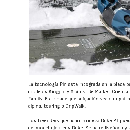
La tecnología Pin está integrada en la placa 
modelos Kingpin y Alpinist de Marker. Cuenta 
Family. Esto hace que la fijación sea compati
alpina, touring o GripWalk.
Los freeriders que usan la nueva Duke PT puede
del modelo Jester y Duke. Se ha rediseñado y