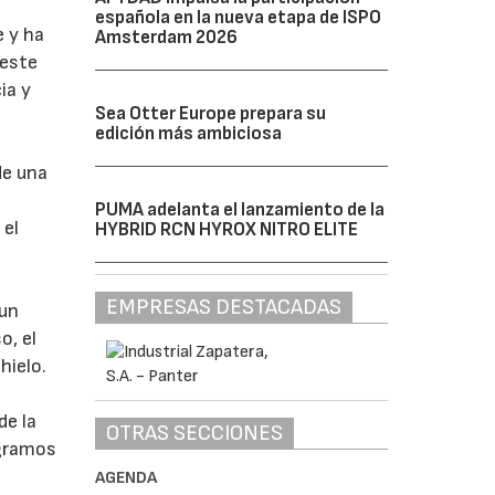
española en la nueva etapa de ISPO
e y ha
Amsterdam 2026
 este
ia y
Sea Otter Europe prepara su
edición más ambiciosa
de una
PUMA adelanta el lanzamiento de la
 el
HYBRID RCN HYROX NITRO ELITE
EMPRESAS DESTACADAS
 un
o, el
hielo.
de la
OTRAS SECCIONES
 gramos
AGENDA