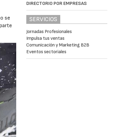
DIRECTORIO POR EMPRESAS
to se
SERVICIOS
 parte
Jornadas Profesionales
Impulsa tus ventas
Comunicación y Marketing B2B
Eventos sectoriales