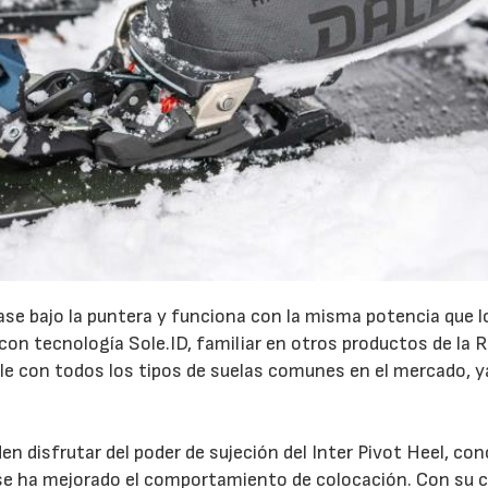
base bajo la puntera y funciona con la misma potencia que l
con tecnología Sole.ID, familiar en otros productos de la 
ble con todos los tipos de suelas comunes en el mercado, y
n disfrutar del poder de sujeción del Inter Pivot Heel, co
 se ha mejorado el comportamiento de colocación. Con su 