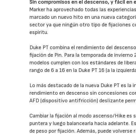
Sin compromisos en el descenso, y fácil en 
Marker ha aprovechado todas las experiencias 
marcado un nuevo hito en una nueva categoría: 
sector ya que ningún otro tipo de fijaciones c
espíritu.
Duke PT combina el rendimiento del descenso 
fijación de Pin. Para la temporada de invierno
modelos cumplen con los estándares de libera
rango de 6 a 16 en la Duke PT 16 (a la izquierda
Lo más destacado de la nueva Duke PT es la i
rendimiento en descenso sin concesiones con 
AFD (dispositivo antifricción) deslizante permi
Cambiar la fijación al modo ascenso/Hike es s
puntera y luego balancearla hacia adelante. E
de peso por fijación. Además, puede volverse