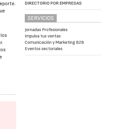
deporte.
DIRECTORIO POR EMPRESAS
que
SERVICIOS
Jornadas Profesionales
 los
Impulsa tus ventas
r.
Comunicación y Marketing B2B
Eventos sectoriales
ros
e