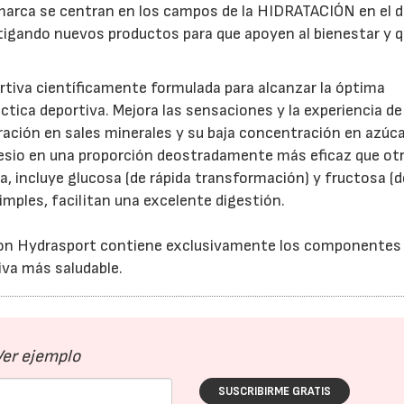
la marca se centran en los campos de la HIDRATACIÓN en el 
igando nuevos productos para que apoyen al bienestar y 
tiva científicamente formulada para alcanzar la óptima
ctica deportiva. Mejora las sensaciones y la experiencia de
ración en sales minerales y su baja concentración en azúca
nesio en una proporción deostradamente más eficaz que ot
, incluye glucosa (de rápida transformación) y fructosa (d
simples, facilitan una excelente digestión.
-ion Hydrasport contiene exclusivamente los componentes
iva más saludable.
Ver ejemplo
SUSCRIBIRME GRATIS