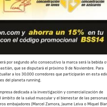
á por segundo año consecutivo la marca será la bebida of
bastián, que se disputará el próximo 9 de Noviembre. Para
allar a los 30.000 corredores que participarán en esta edi
es del planeta running.
resa dedicada a la investigación y comercialización de
ámbito de la salud muscular y el bienestar de las personas
stros embajadores (Marcel Zamora, Jaume Leiva o Miquel Bla