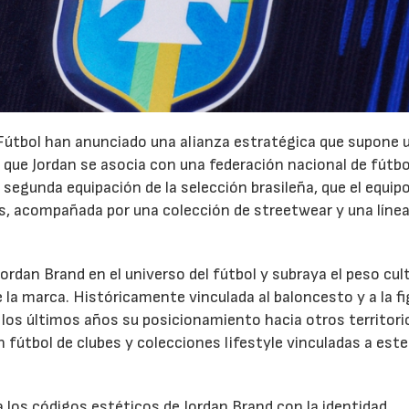
 Fútbol han anunciado una alianza estratégica que supone 
z que Jordan se asocia con una federación nacional de fútbo
 segunda equipación de la selección brasileña, que el equipo
s, acompañada por una colección de streetwear y una línea
Jordan Brand en el universo del fútbol y subraya el peso cul
e la marca. Históricamente vinculada al baloncesto y a la fi
 los últimos años su posicionamiento hacia otros territori
 fútbol de clubes y colecciones lifestyle vinculadas a este
 los códigos estéticos de Jordan Brand con la identidad