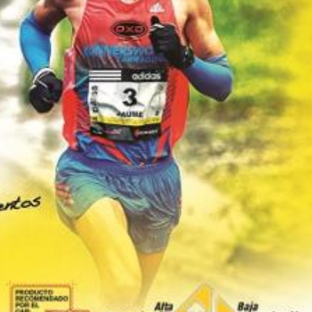
23/07/2026
30/07/2026