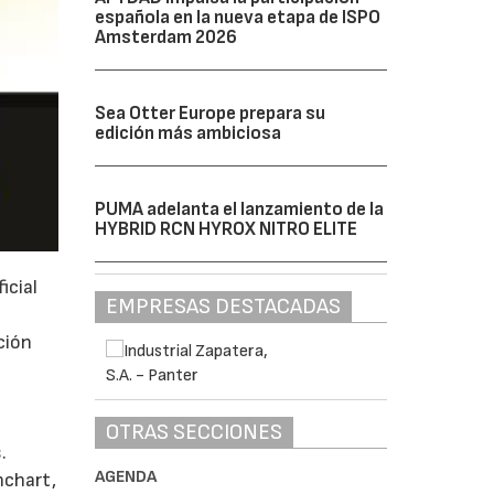
española en la nueva etapa de ISPO
Amsterdam 2026
Sea Otter Europe prepara su
edición más ambiciosa
PUMA adelanta el lanzamiento de la
HYBRID RCN HYROX NITRO ELITE
icial
EMPRESAS DESTACADAS
ción
OTRAS SECCIONES
.
AGENDA
nchart,