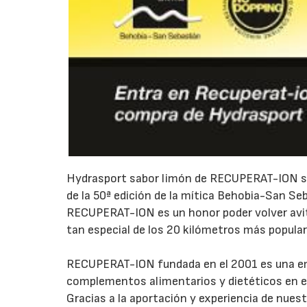
Hydrasport sabor limón de
RECUPERAT-ION ser
de la 50ª edición de la mítica Behobia-San Se
RECUPERAT-ION es un honor poder volver avitu
tan especial de los 20 kilómetros más popular
RECUPERAT-ION fundada en el 2001 es una emp
complementos alimentarios y dietéticos en el 
Gracias a la aportación y experiencia de nue