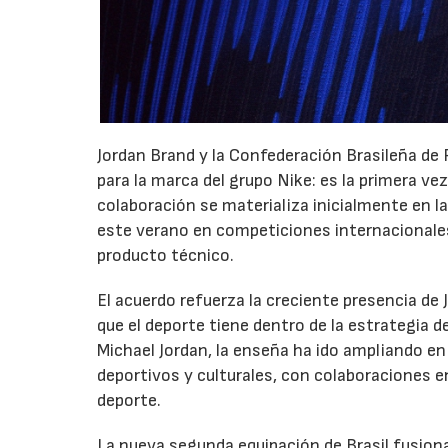
Jordan Brand y la Confederación Brasileña de
para la marca del grupo Nike: es la primera ve
colaboración se materializa inicialmente en la
este verano en competiciones internacionale
producto técnico.
El acuerdo refuerza la creciente presencia de 
que el deporte tiene dentro de la estrategia d
Michael Jordan, la enseña ha ido ampliando en
deportivos y culturales, con colaboraciones en
deporte.
La nueva segunda equipación de Brasil fusiona