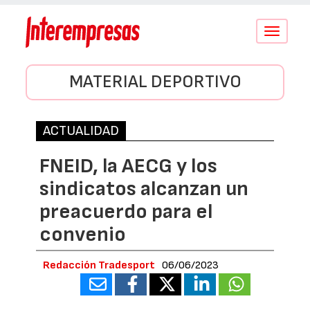
Conmutar
navegació
MATERIAL DEPORTIVO
ACTUALIDAD
FNEID, la AECG y los
sindicatos alcanzan un
preacuerdo para el
convenio
Redacción Tradesport
06/06/2023