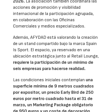
2026.
La asociación también coordinará las
acciones de promoción y visibilidad
internacional de la participación agrupada,
en colaboración con las Oficinas
Comerciales y medios especializados.
Además, AFYDAD está valorando la creación
de un stand compartido bajo la marca Spain
Is Sport. El espacio, ya reservado en una
ubicación estratégica junto al Retail Lounge,
requiere la participación de un mínimo de
seis empresas para hacerse realidad.
Las condiciones iniciales contemplan
una
superficie mínima de 9 metros cuadrados
por expositor, un precio Early Bird de 250
euros por metro cuadrado hasta el 31 de
marzo, un Marketing Package obligatorio
de 950 euros y un coste de decoración