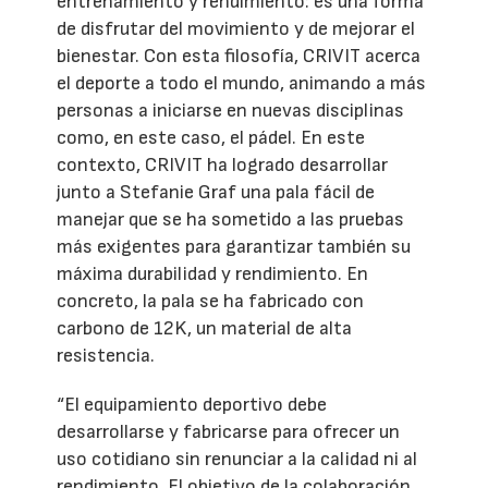
entrenamiento y rendimiento: es una forma
de disfrutar del movimiento y de mejorar el
bienestar. Con esta filosofía, CRIVIT acerca
el deporte a todo el mundo, animando a más
personas a iniciarse en nuevas disciplinas
como, en este caso, el pádel. En este
contexto, CRIVIT ha logrado desarrollar
junto a Stefanie Graf una pala fácil de
manejar que se ha sometido a las pruebas
más exigentes para garantizar también su
máxima durabilidad y rendimiento. En
concreto, la pala se ha fabricado con
carbono de 12K, un material de alta
resistencia.
“El equipamiento deportivo debe
desarrollarse y fabricarse para ofrecer un
uso cotidiano sin renunciar a la calidad ni al
rendimiento. El objetivo de la colaboración