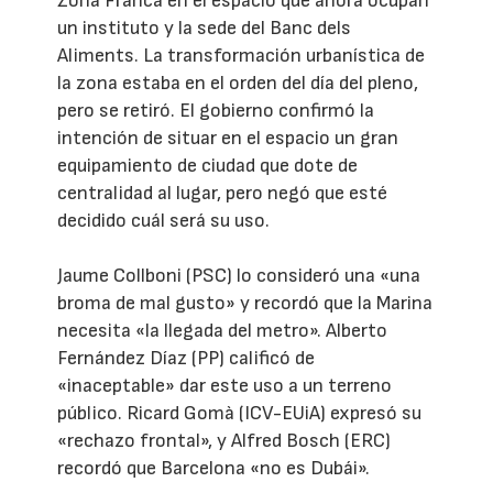
Zona Franca en el espacio que ahora ocupan
un instituto y la sede del Banc dels
Aliments. La transformación urbanística de
la zona estaba en el orden del día del pleno,
pero se retiró. El gobierno confirmó la
intención de situar en el espacio un gran
equipamiento de ciudad que dote de
centralidad al lugar, pero negó que esté
decidido cuál será su uso.
Jaume Collboni (PSC) lo consideró una «una
broma de mal gusto» y recordó que la Marina
necesita «la llegada del metro». Alberto
Fernández Díaz (PP) calificó de
«inaceptable» dar este uso a un terreno
público. Ricard Gomà (ICV-EUiA) expresó su
«rechazo frontal», y Alfred Bosch (ERC)
recordó que Barcelona «no es Dubái».