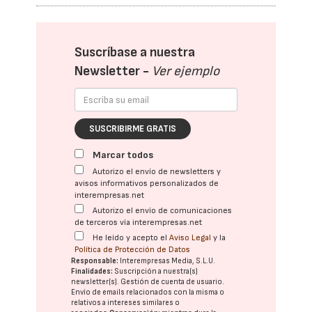
Suscríbase a nuestra
Newsletter -
Ver ejemplo
SUSCRIBIRME GRATIS
Marcar todos
Autorizo el envío de newsletters y
avisos informativos personalizados de
interempresas.net
Autorizo el envío de comunicaciones
de terceros vía interempresas.net
He leído y acepto el
Aviso Legal
y la
Política de Protección de Datos
Responsable:
Interempresas Media, S.L.U.
Finalidades:
Suscripción a nuestra(s)
newsletter(s). Gestión de cuenta de usuario.
Envío de emails relacionados con la misma o
relativos a intereses similares o