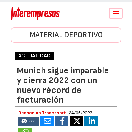
Conmutar
navegació
MATERIAL DEPORTIVO
ACTUALIDAD
Munich sigue imparable
y cierra 2022 con un
nuevo récord de
facturación
Redacción Tradesport
24/05/2023
302