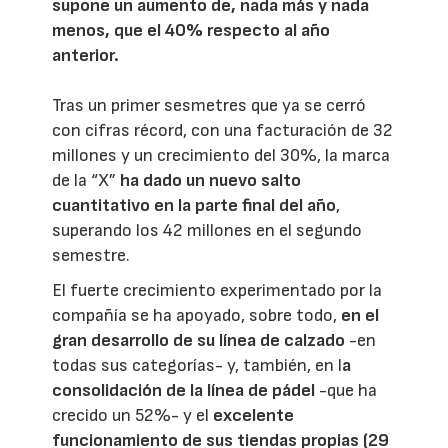
supone un aumento de, nada más y nada
menos, que el 40% respecto al año
anterior.
Tras un primer sesmetres que ya se cerró
con cifras récord, con una facturación de 32
millones y un crecimiento del 30%, la marca
de la “X”
ha dado un nuevo salto
cuantitativo en la parte final del año
,
superando los 42 millones en el segundo
semestre.
El fuerte crecimiento experimentado por la
compañía se ha apoyado, sobre todo,
en el
gran desarrollo de su línea de calzado
-en
todas sus categorías- y, también, en l
a
consolidación de la línea de pádel
-que ha
crecido un 52%- y el
excelente
funcionamiento de sus tiendas propias (29