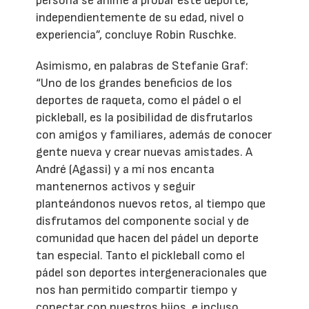
persona se anime a probar este deporte,
independientemente de su edad, nivel o
experiencia”, concluye Robin Ruschke.
Asimismo, en palabras de Stefanie Graf:
“Uno de los grandes beneficios de los
deportes de raqueta, como el pádel o el
pickleball, es la posibilidad de disfrutarlos
con amigos y familiares, además de conocer
gente nueva y crear nuevas amistades. A
André (Agassi) y a mí nos encanta
mantenernos activos y seguir
planteándonos nuevos retos, al tiempo que
disfrutamos del componente social y de
comunidad que hacen del pádel un deporte
tan especial. Tanto el pickleball como el
pádel son deportes intergeneracionales que
nos han permitido compartir tiempo y
conectar con nuestros hijos, e incluso