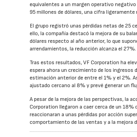
equivalentes a un margen operativo negativo d
95 millones de dólares, una cifra ligeramente 
El grupo registró unas pérdidas netas de 25 ce
ello, la compañía destacó la mejora de su bal
dólares respecto al año anterior, lo que supo
arrendamientos, la reducción alcanza el 27%.
Tras estos resultados, VF Corporation ha elev
espera ahora un crecimiento de los ingresos d
estimación anterior de entre el 1% y el 2%. 
ajustado cercano al 8% y prevé generar un fluj
A pesar de la mejora de las perspectivas, la a
Corporation llegaron a caer cerca de un 18% du
reaccionaran a unas pérdidas por acción super
comportamiento de las ventas y a la mejora de