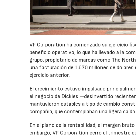
VF Corporation ha comenzado su ejercicio fis
beneficio operativo, lo que ha llevado a la com
grupo, propietario de marcas como The North 
una facturación de 1.670 millones de dólares 
ejercicio anterior.
El crecimiento estuvo impulsado principalmen
el negocio de Dickies —desinvertido recient
mantuvieron estables a tipo de cambio consta
compañía, que contemplaban una ligera caída
En el plano de la rentabilidad, el margen bru
embargo, VF Corporation cerró el trimestre co