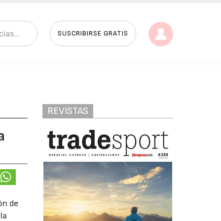
SUSCRIBIRSE GRATIS
REVISTAS
a
ón de
la