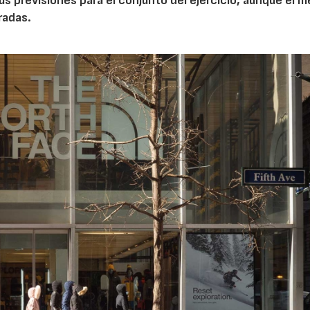
sus previsiones para el conjunto del ejercicio, aunque el 
radas.