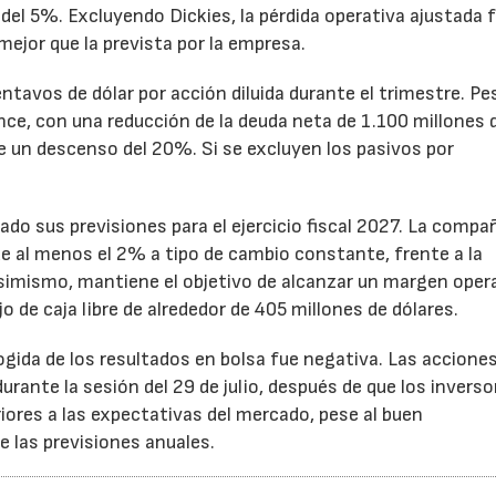
el 5%. Excluyendo Dickies, la pérdida operativa ajustada 
mejor que la prevista por la empresa.
ntavos de dólar por acción diluida durante el trimestre. Pe
ance, con una reducción de la deuda neta de 1.100 millones 
ne un descenso del 20%. Si se excluyen los pasivos por
ado sus previsiones para el ejercicio fiscal 2027. La compa
e al menos el 2% a tipo de cambio constante, frente a la
Asimismo, mantiene el objetivo de alcanzar un margen oper
o de caja libre de alrededor de 405 millones de dólares.
cogida de los resultados en bolsa fue negativa. Las accione
rante la sesión del 29 de julio, después de que los inverso
iores a las expectativas del mercado, pese al buen
 las previsiones anuales.