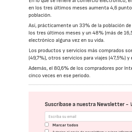
En lo que se refiere al comercio electrónico,
en los tres últimos meses aumenta 4,6 punto
población.
Así, prácticamente un 33% de la población de
los tres últimos meses y un 48% (más de 16,5
electrónico alguna vez en su vida.
Los productos y servicios más comprados son
(49,7%), otros servicios para viajes (47,5%) 
Además, el 80,6% de los compradores por Int
cinco veces en ese periodo.
Suscríbase a nuestra Newsletter -
Marcar todos