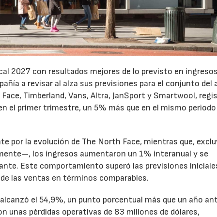
cal 2027 con resultados mejores de lo previsto en ingresos
pañía a revisar al alza sus previsiones para el conjunto del 
Face, Timberland, Vans, Altra, JanSport y Smartwool, regi
en el primer trimestre, un 5% más que en el mismo periodo
te por la evolución de The North Face, mientras que, excl
emente—, los ingresos aumentaron un 1% interanual y se
nte. Este comportamiento superó las previsiones iniciales
 de las ventas en términos comparables.
to alcanzó el 54,9%, un punto porcentual más que un año ant
n unas pérdidas operativas de 83 millones de dólares,