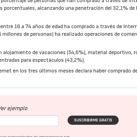
 el porcentaje de personas que han comprado a través de Int
s porcentuales, alcanzando una penetración del 32,1% de 
 entre 16 a 74 años de edad ha comprado a través de Inter
 millones de personas) ha realizado operaciones de comer
 alojamiento de vacaciones (54,6%), material deportivo, r
23/07/2026
30/07/2026
y entradas para espectáculos (43,2%).
ernet en los tres últimos meses declara haber comprado d
Ver ejemplo
SUSCRIBIRME GRATIS