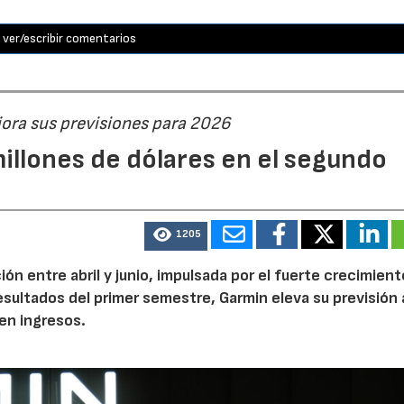
ver/escribir comentarios
jora sus previsiones para 2026
illones de dólares en el segundo
1205
n entre abril y junio, impulsada por el fuerte crecimient
 resultados del primer semestre, Garmin eleva su previsión 
en ingresos.