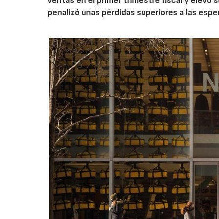
ventas en el primer trimestre fiscal y elevó 
penalizó unas pérdidas superiores a las espe