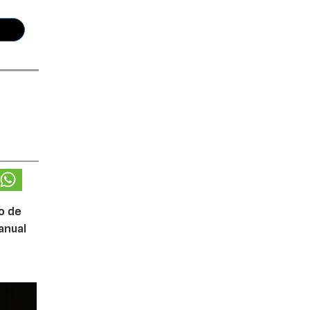
o de
anual