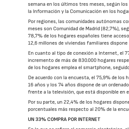
semana en los últimos tres meses, según los 
la Información y la Comunicación en los hogar
Por regiones, las comunidades autónomas con
meses son Comunidad de Madrid (82,7%), segui
78,7% de los hogares españoles tiene acceso a
12,6 millones de viviendas familiares dispone 
En cuanto al tipo de conexión a Internet, el 
incremento de más de 830.000 hogares respect
de los hogares emplea el smartphone, seguido p
De acuerdo con la encuesta, el 75,9% de los
16 años y los 74 años dispone de un ordenado
frente a la televisión, que está disponible en
Por su parte, un 22,4% de los hogares dispone
porcentuales más respecto al 20% de la encu
UN 33% COMPRA POR INTERNET