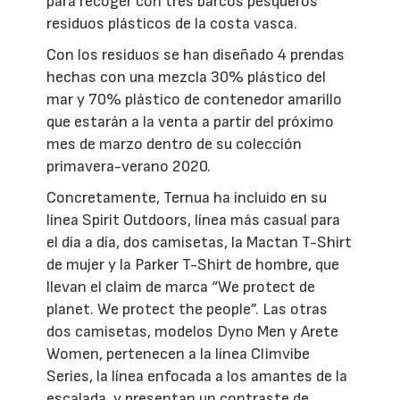
para recoger con tres barcos pesqueros
residuos plásticos de la costa vasca.
Con los residuos se han diseñado 4 prendas
hechas con una mezcla 30% plástico del
mar y 70% plástico de contenedor amarillo
que estarán a la venta a partir del próximo
mes de marzo dentro de su colección
primavera-verano 2020.
Concretamente, Ternua ha incluido en su
línea Spirit Outdoors, línea más casual para
el día a día, dos camisetas, la Mactan T-Shirt
de mujer y la Parker T-Shirt de hombre, que
llevan el claim de marca “We protect de
planet. We protect the people”. Las otras
dos camisetas, modelos Dyno Men y Arete
Women, pertenecen a la línea Climvibe
Series, la línea enfocada a los amantes de la
escalada, y presentan un contraste de