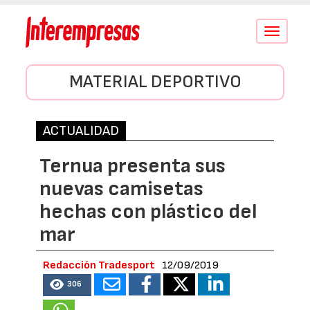
Conmutar
navegació
MATERIAL DEPORTIVO
ACTUALIDAD
Ternua presenta sus
nuevas camisetas
hechas con plástico del
mar
Redacción Tradesport
12/09/2019
306