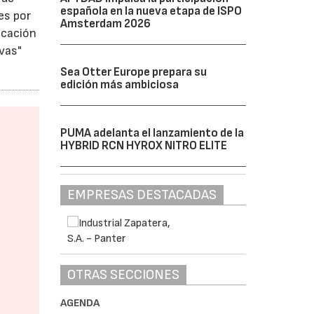
española en la nueva etapa de ISPO
es por
Amsterdam 2026
ocación
vas"
Sea Otter Europe prepara su
edición más ambiciosa
PUMA adelanta el lanzamiento de la
HYBRID RCN HYROX NITRO ELITE
EMPRESAS DESTACADAS
OTRAS SECCIONES
AGENDA