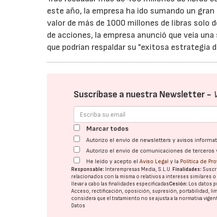
este año, la empresa ha ido sumando un gran 
valor de más de 1000 millones de libras solo
de acciones, la empresa anunció que veía una
que podrían respaldar su "exitosa estrategia d
Suscríbase a nuestra Newsletter -
Marcar todos
Autorizo el envío de newsletters y avisos inform
Autorizo el envío de comunicaciones de terceros 
He leído y acepto el
Aviso Legal
y la
Política de Pr
Responsable:
Interempresas Media, S.L.U.
Finalidades:
Suscri
relacionados con la misma o relativos a intereses similares 
llevar a cabo las finalidades especificadas
Cesión:
Los datos p
Acceso, rectificación, oposición, supresión, portabilidad, l
considera que el tratamiento no se ajusta a la normativa vige
Datos