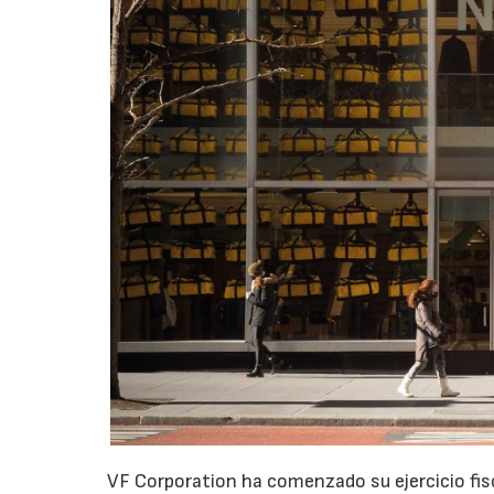
VF Corporation ha comenzado su ejercicio fis