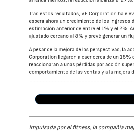
arrendamientos, la reducción alcanza el 27%.
Tras estos resultados, VF Corporation ha elev
espera ahora un crecimiento de los ingresos d
estimación anterior de entre el 1% y el 2%. 
ajustado cercano al 8% y prevé generar un fluj
A pesar de la mejora de las perspectivas, la a
Corporation llegaron a caer cerca de un 18% du
reaccionaran a unas pérdidas por acción super
comportamiento de las ventas y a la mejora de
Impulsada por el fitness, la compañía me