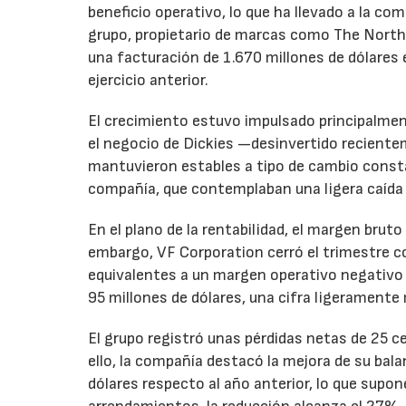
beneficio operativo, lo que ha llevado a la com
grupo, propietario de marcas como The North 
una facturación de 1.670 millones de dólares 
ejercicio anterior.
El crecimiento estuvo impulsado principalmen
el negocio de Dickies —desinvertido recient
mantuvieron estables a tipo de cambio consta
compañía, que contemplaban una ligera caída
En el plano de la rentabilidad, el margen bru
embargo, VF Corporation cerró el trimestre co
equivalentes a un margen operativo negativo d
95 millones de dólares, una cifra ligeramente 
El grupo registró unas pérdidas netas de 25 ce
ello, la compañía destacó la mejora de su bal
dólares respecto al año anterior, lo que supo