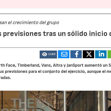
san el crecimiento del grupo
previsiones tras un sólido inicio 
1183
th Face, Timberland, Vans, Altra y JanSport aumentó un 
sus previsiones para el conjunto del ejercicio, aunque el 
radas.