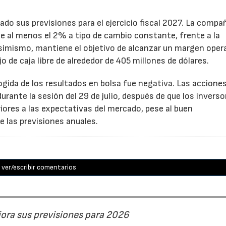
ado sus previsiones para el ejercicio fiscal 2027. La compa
e al menos el 2% a tipo de cambio constante, frente a la
Asimismo, mantiene el objetivo de alcanzar un margen oper
o de caja libre de alrededor de 405 millones de dólares.
cogida de los resultados en bolsa fue negativa. Las accione
rante la sesión del 29 de julio, después de que los inverso
iores a las expectativas del mercado, pese al buen
 las previsiones anuales.
ver/escribir comentarios
jora sus previsiones para 2026