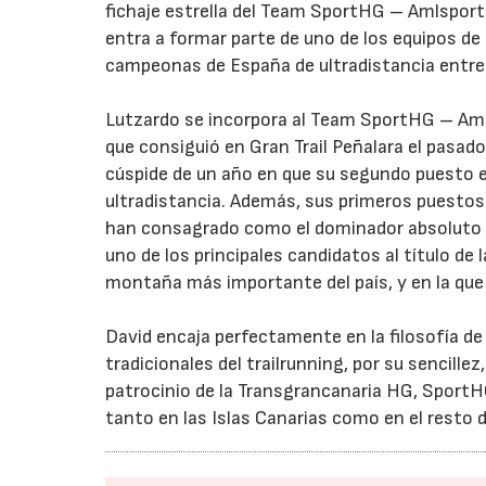
fichaje estrella del Team SportHG – Amlsport
entra a formar parte de uno de los equipos de
campeonas de España de ultradistancia entre 
Lutzardo se incorpora al Team SportHG – Aml
que consiguió en Gran Trail Peñalara el pasado
cúspide de un año en que su segundo puesto 
ultradistancia. Además, sus primeros puestos 
han consagrado como el dominador absoluto de 
uno de los principales candidatos al título de 
montaña más importante del país, y en la que 
David encaja perfectamente en la filosofía d
tradicionales del trailrunning, por su sencille
patrocinio de la Transgrancanaria HG, SportHG
tanto en las Islas Canarias como en el resto 