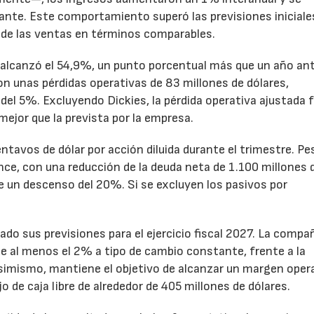
nte. Este comportamiento superó las previsiones iniciales
 de las ventas en términos comparables.
to alcanzó el 54,9%, un punto porcentual más que un año ant
n unas pérdidas operativas de 83 millones de dólares,
el 5%. Excluyendo Dickies, la pérdida operativa ajustada 
mejor que la prevista por la empresa.
ntavos de dólar por acción diluida durante el trimestre. Pe
ance, con una reducción de la deuda neta de 1.100 millones 
ne un descenso del 20%. Si se excluyen los pasivos por
ado sus previsiones para el ejercicio fiscal 2027. La compa
e al menos el 2% a tipo de cambio constante, frente a la
Asimismo, mantiene el objetivo de alcanzar un margen oper
o de caja libre de alrededor de 405 millones de dólares.