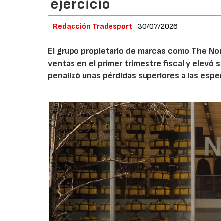
ejercicio
Redacción Tradesport
30/07/2026
El grupo propietario de marcas como The Nor
ventas en el primer trimestre fiscal y elevó 
penalizó unas pérdidas superiores a las espe