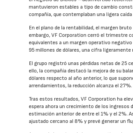
mantuvieron estables a tipo de cambio consta
compañía, que contemplaban una ligera caída
En el plano de la rentabilidad, el margen bru
embargo, VF Corporation cerró el trimestre co
equivalentes a un margen operativo negativo d
95 millones de dólares, una cifra ligeramente 
El grupo registró unas pérdidas netas de 25 ce
ello, la compañía destacó la mejora de su bal
dólares respecto al año anterior, lo que supo
arrendamientos, la reducción alcanza el 27%.
Tras estos resultados, VF Corporation ha elev
espera ahora un crecimiento de los ingresos d
estimación anterior de entre el 1% y el 2%. 
ajustado cercano al 8% y prevé generar un fluj