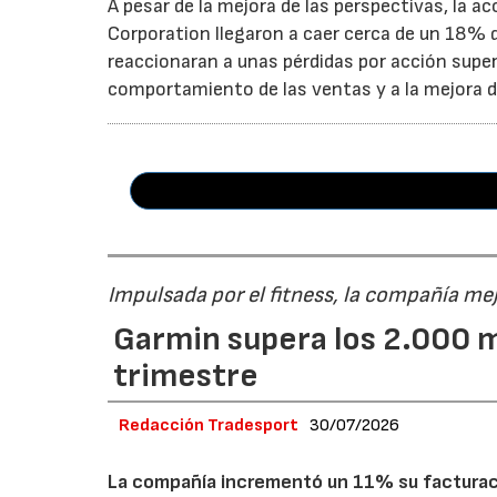
A pesar de la mejora de las perspectivas, la a
Corporation llegaron a caer cerca de un 18% du
reaccionaran a unas pérdidas por acción super
comportamiento de las ventas y a la mejora de
Impulsada por el fitness, la compañía me
Garmin supera los 2.000 m
trimestre
Redacción Tradesport
30/07/2026
La compañía incrementó un 11% su facturació