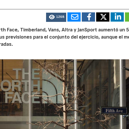
1268
th Face, Timberland, Vans, Altra y JanSport aumentó un 
sus previsiones para el conjunto del ejercicio, aunque el 
radas.