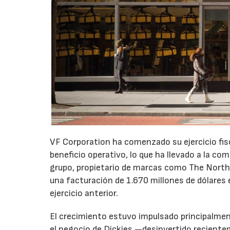
VF Corporation ha comenzado su ejercicio fis
beneficio operativo, lo que ha llevado a la com
grupo, propietario de marcas como The North 
una facturación de 1.670 millones de dólares 
ejercicio anterior.
El crecimiento estuvo impulsado principalmen
el negocio de Dickies —desinvertido recient