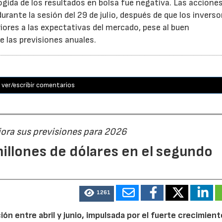
cogida de los resultados en bolsa fue negativa. Las accione
rante la sesión del 29 de julio, después de que los inverso
iores a las expectativas del mercado, pese al buen
 las previsiones anuales.
ver/escribir comentarios
jora sus previsiones para 2026
illones de dólares en el segundo
1261
n entre abril y junio, impulsada por el fuerte crecimient