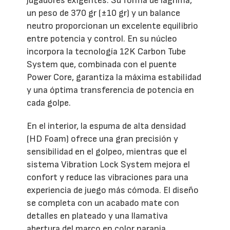
jugadores exigentes. Su forma de lágrima,
un peso de 370 gr (±10 gr) y un balance
neutro proporcionan un excelente equilibrio
entre potencia y control. En su núcleo
incorpora la tecnología 12K Carbon Tube
System que, combinada con el puente
Power Core, garantiza la máxima estabilidad
y una óptima transferencia de potencia en
cada golpe.
En el interior, la espuma de alta densidad
(HD Foam) ofrece una gran precisión y
sensibilidad en el golpeo, mientras que el
sistema Vibration Lock System mejora el
confort y reduce las vibraciones para una
experiencia de juego más cómoda. El diseño
se completa con un acabado mate con
detalles en plateado y una llamativa
abertura del marco en color naranja.