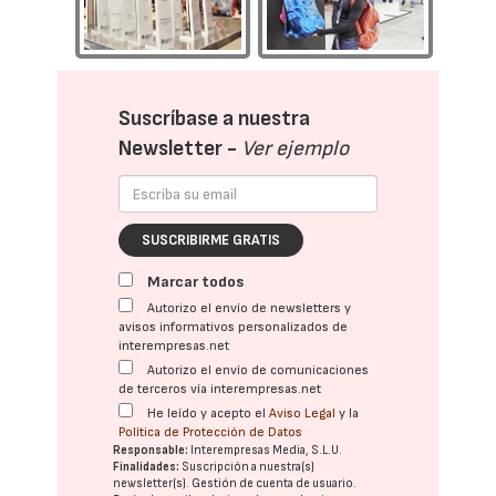
Suscríbase a nuestra
Newsletter -
Ver ejemplo
SUSCRIBIRME GRATIS
Marcar todos
Autorizo el envío de newsletters y
avisos informativos personalizados de
interempresas.net
Autorizo el envío de comunicaciones
de terceros vía interempresas.net
He leído y acepto el
Aviso Legal
y la
Política de Protección de Datos
Responsable:
Interempresas Media, S.L.U.
Finalidades:
Suscripción a nuestra(s)
newsletter(s). Gestión de cuenta de usuario.