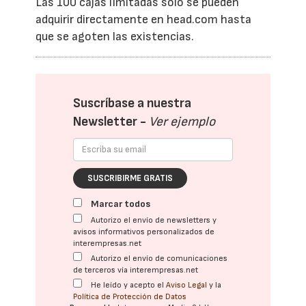
Las 100 cajas limitadas sólo se pueden
adquirir directamente en head.com hasta
que se agoten las existencias.
Suscríbase a nuestra
Newsletter -
Ver ejemplo
SUSCRIBIRME GRATIS
Marcar todos
Autorizo el envío de newsletters y
avisos informativos personalizados de
interempresas.net
Autorizo el envío de comunicaciones
de terceros vía interempresas.net
He leído y acepto el
Aviso Legal
y la
Política de Protección de Datos