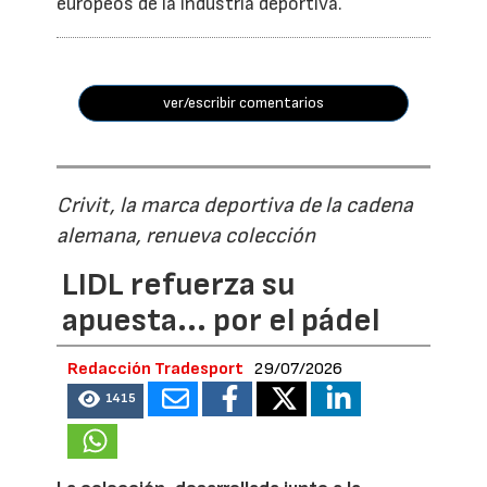
europeos de la industria deportiva.
ver/escribir comentarios
Crivit, la marca deportiva de la cadena
alemana, renueva colección
LIDL refuerza su
apuesta... por el pádel
Redacción Tradesport
29/07/2026
1415