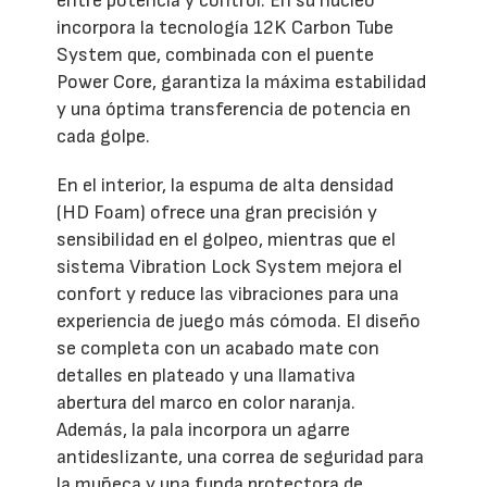
entre potencia y control. En su núcleo
incorpora la tecnología 12K Carbon Tube
System que, combinada con el puente
Power Core, garantiza la máxima estabilidad
y una óptima transferencia de potencia en
cada golpe.
En el interior, la espuma de alta densidad
(HD Foam) ofrece una gran precisión y
sensibilidad en el golpeo, mientras que el
sistema Vibration Lock System mejora el
confort y reduce las vibraciones para una
experiencia de juego más cómoda. El diseño
se completa con un acabado mate con
detalles en plateado y una llamativa
abertura del marco en color naranja.
Además, la pala incorpora un agarre
antideslizante, una correa de seguridad para
la muñeca y una funda protectora de