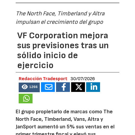
The North Face, Timberland y Altra
impulsan el crecimiento del grupo
VF Corporation mejora
sus previsiones tras un
sólido inicio de
ejercicio
Redacción Tradesport
30/07/2026
1266
El grupo propietario de marcas como The
North Face, Timberland, Vans, Altra y
JanSport aumentó un 5% sus ventas en el
primer trimestre fiscal y elevó sus