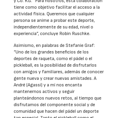
y Co. KG. “Para nosotros, esta colaboración
tiene como objetivo facilitar el acceso a la
actividad física. Queremos que cualquier
persona se anime a probar este deporte,
independientemente de su edad, nivel o
experiencia”, concluye Robin Ruschke.
Asimismo, en palabras de Stefanie Graf:
“Uno de los grandes beneficios de los
deportes de raqueta, como el pádel o el
pickleball, es la posibilidad de disfrutarlos
con amigos y familiares, además de conocer
gente nueva y crear nuevas amistades. A
André (Agassi) y a mí nos encanta
mantenernos activos y seguir
planteándonos nuevos retos, al tiempo que
disfrutamos del componente social y de
comunidad que hacen del pádel un deporte
tan especial. Tanto el pickleball como el