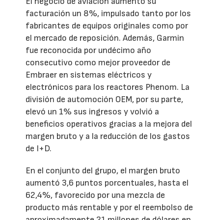
El negocio de aviación aumentó su
facturación un 8%, impulsado tanto por los
fabricantes de equipos originales como por
el mercado de reposición. Además, Garmin
fue reconocida por undécimo año
consecutivo como mejor proveedor de
Embraer en sistemas eléctricos y
electrónicos para los reactores Phenom. La
división de automoción OEM, por su parte,
elevó un 1% sus ingresos y volvió a
beneficios operativos gracias a la mejora del
margen bruto y a la reducción de los gastos
de I+D.
En el conjunto del grupo, el margen bruto
aumentó 3,6 puntos porcentuales, hasta el
62,4%, favorecido por una mezcla de
producto más rentable y por el reembolso de
aproximadamente 21 millones de dólares en