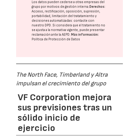
Los datos pueden cederse a otras
empresas del
grupo
por motivos de gestión interna.
Derechos:
Acceso, rectificación, oposición, supresión,
portabilidad, limitación del tratatamiento y
decisiones automatizadas:
contacte con
nuestro DPD
. Si considera que el tratamiento no
se ajusta a la normativa vigente, puede presentar
reclamación ante la
AEPD
.
Más información:
Política de Protección de Datos
The North Face, Timberland y Altra
impulsan el crecimiento del grupo
VF Corporation mejora
sus previsiones tras un
sólido inicio de
ejercicio