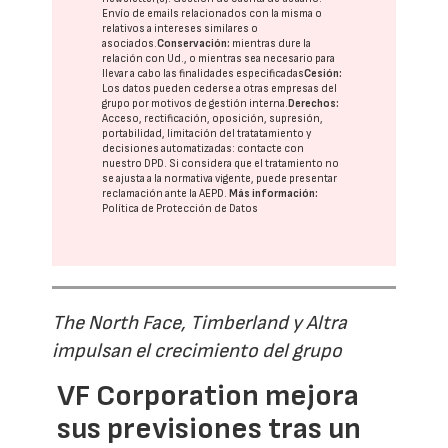
Envío de emails relacionados con la misma o
relativos a intereses similares o
asociados.
Conservación:
mientras dure la
relación con Ud., o mientras sea necesario para
llevar a cabo las finalidades especificadas
Cesión:
Los datos pueden cederse a otras
empresas del
grupo
por motivos de gestión interna.
Derechos:
Acceso, rectificación, oposición, supresión,
portabilidad, limitación del tratatamiento y
decisiones automatizadas:
contacte con
nuestro DPD
. Si considera que el tratamiento no
se ajusta a la normativa vigente, puede presentar
reclamación ante la
AEPD
.
Más información:
Política de Protección de Datos
The North Face, Timberland y Altra
impulsan el crecimiento del grupo
VF Corporation mejora
sus previsiones tras un