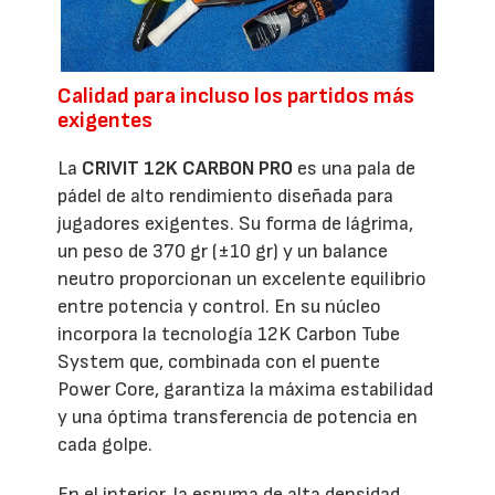
Calidad para incluso los partidos más
exigentes
La
CRIVIT 12K CARBON PRO
es una pala de
pádel de alto rendimiento diseñada para
jugadores exigentes. Su forma de lágrima,
un peso de 370 gr (±10 gr) y un balance
neutro proporcionan un excelente equilibrio
entre potencia y control. En su núcleo
incorpora la tecnología 12K Carbon Tube
System que, combinada con el puente
Power Core, garantiza la máxima estabilidad
y una óptima transferencia de potencia en
cada golpe.
En el interior, la espuma de alta densidad