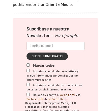
podría encontrar Oriente Medio.
Suscríbase a nuestra
Newsletter -
Ver ejemplo
SUSCRIBIRME GRATIS
Marcar todos
Autorizo el envío de newsletters y
avisos informativos personalizados de
interempresas.net
Autorizo el envío de comunicaciones
de terceros vía interempresas.net
He leído y acepto el
Aviso Legal
y la
Política de Protección de Datos
Responsable:
Interempresas Media, S.L.U.
Finalidades:
Suscripción a nuestra(s)
newsletter(s). Gestión de cuenta de usuario.