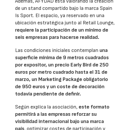
Además, AFYDAD está valorando la creación
de un stand compartido bajo la marca Spain
Is Sport. El espacio, ya reservado en una
ubicación estratégica junto al Retail Lounge,
requiere la participación de un mínimo de
seis empresas para hacerse realidad.
Las condiciones iniciales contemplan
una
superficie mínima de 9 metros cuadrados
por expositor, un precio Early Bird de 250
euros por metro cuadrado hasta el 31 de
marzo, un Marketing Package obligatorio
de 950 euros y un coste de decoración
todavía pendiente de definir.
Según explica la asociación,
este formato
permitirá a las empresas reforzar su
visibilidad internacional bajo una marca
país
, optimizar costes de participación y