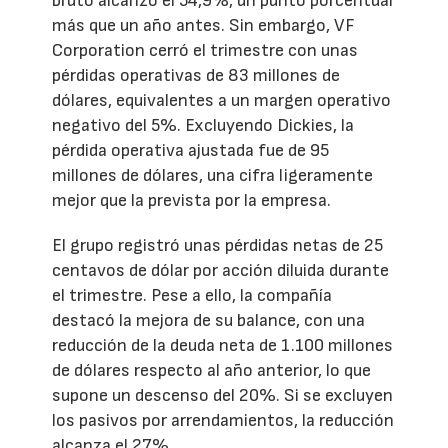
bruto alcanzó el 54,9%, un punto porcentual
más que un año antes. Sin embargo, VF
Corporation cerró el trimestre con unas
pérdidas operativas de 83 millones de
dólares, equivalentes a un margen operativo
negativo del 5%. Excluyendo Dickies, la
pérdida operativa ajustada fue de 95
millones de dólares, una cifra ligeramente
mejor que la prevista por la empresa.
El grupo registró unas pérdidas netas de 25
centavos de dólar por acción diluida durante
el trimestre. Pese a ello, la compañía
destacó la mejora de su balance, con una
reducción de la deuda neta de 1.100 millones
de dólares respecto al año anterior, lo que
supone un descenso del 20%. Si se excluyen
los pasivos por arrendamientos, la reducción
alcanza el 27%.