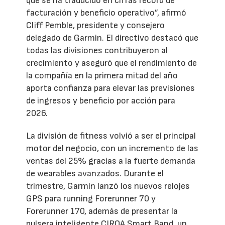
que se ha traducido en cifras récord de
facturación y beneficio operativo”, afirmó
Cliff Pemble, presidente y consejero
delegado de Garmin. El directivo destacó que
todas las divisiones contribuyeron al
crecimiento y aseguró que el rendimiento de
la compañía en la primera mitad del año
aporta confianza para elevar las previsiones
de ingresos y beneficio por acción para
2026.
La división de fitness volvió a ser el principal
motor del negocio, con un incremento de las
ventas del 25% gracias a la fuerte demanda
de wearables avanzados. Durante el
trimestre, Garmin lanzó los nuevos relojes
GPS para running Forerunner 70 y
Forerunner 170, además de presentar la
pulsera inteligente CIRQA Smart Band, un