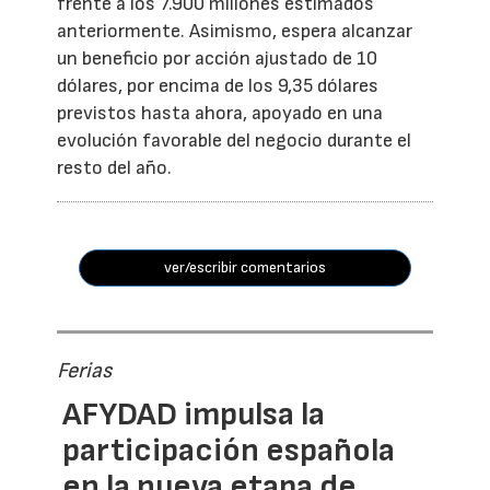
frente a los 7.900 millones estimados
anteriormente. Asimismo, espera alcanzar
un beneficio por acción ajustado de 10
dólares, por encima de los 9,35 dólares
previstos hasta ahora, apoyado en una
evolución favorable del negocio durante el
resto del año.
ver/escribir comentarios
Ferias
AFYDAD impulsa la
participación española
en la nueva etapa de