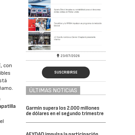
23/07/2026
E
, con
ibles
SUSCRIBIRSE
está
áñamo.
ÚLTIMAS NOTICIAS
a
patilla
Garmin supera los 2.000 millones
de dólares en el segundo trimestre
el
AFYDAD impulsa la participación