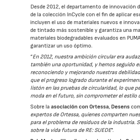
Desde 2012, el departamento de innovación d
de la colección InCycle con el fin de aplicar 
incluyen el uso de materiales nuevos e innov
de tintado más sostenible y garantiza una m
materiales biodegradables evaluados en PUMA
garantizar un uso óptimo.
“
En 2012, nuestra ambición circular era auda
también una oportunidad, y hemos seguido es
reconociendo y mejorando nuestras debilida
que el progreso logrado durante el experimen
listón en las pruebas de circularidad, lo que
moda en el futuro, sin comprometer el estilo 
Sobre la
asociación con Ortessa
,
Desens
com
expertos de Ortessa, quienes comparten nuest
para el problema de residuos de la industria
sobre la vida futura de RE: SUEDE
".