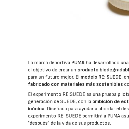
La marca deportiva
PUMA
ha desarrollado una 
el objetivo de crear un
producto biodegradab
para un futuro mejor. El
modelo RE: SUEDE
, e
fabricado con materiales más sostenibles
co
El experimento RE:SUEDE es una prueba piloto 
generación de SUEDE, con la
ambición de est
icónica
. Diseñada para ayudar a abordar el desa
experimento RE: SUEDE permitirá a PUMA asum
"después" de la vida de sus productos.