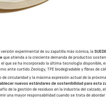
23/07/2026
30/07/2026
versión experimental de su zapatilla más icónica, la
SUED
le
que atienda a la creciente demanda de productos sosten
n el que se ha incorporado la última tecnología disponible, 
mo ante curtido Zeology, TPE biodegradable y fibras de c
de circularidad y la máxima expresión actual de la próxim
ablecer nuevos estándares de sostenibilidad para esta za
fío de la gestión de residuos en la industria del calzado, el
ir una mayor responsabilidad cuando se trata de abordar 