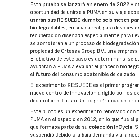
Esta
prueba se lanzará en enero de 2022
y o
oportunidad de unirse a PUMA en su viaje exper
usarán sus RE:SUEDE durante seis meses para
biodegradables, en la vida real, para después 
recuperación diseñada especialmente para llev
se someterán a un proceso de biodegradación 
propiedad de Ortessa Groep B.V., una empresa 
El objetivo de este paso es determinar si se 
ayudarán a PUMA a evaluar el proceso biodegrad
el futuro del consumo sostenible de calzado.
El experimento RE:SUEDE es el primer program
nuevo centro de innovación dirigido por los e
desarrollar el futuro de los programas de circu
Este piloto es un experimento renovado con foc
PUMA en el espacio en 2012, en lo que fue el p
que formaba parte de su
colección InCycle
. 
suspendió debido a la baja demanda y a la nec