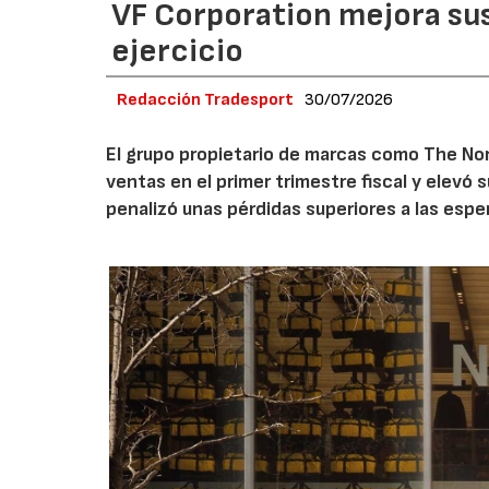
VF Corporation mejora sus 
ejercicio
Redacción Tradesport
30/07/2026
El grupo propietario de marcas como The Nor
ventas en el primer trimestre fiscal y elevó 
penalizó unas pérdidas superiores a las espe