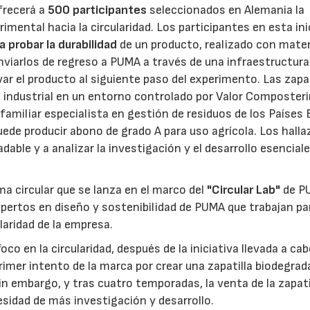
frecerá a
500 participantes
seleccionados en Alemania la
imental hacia la circularidad. Los participantes en esta ini
 probar la durabilidad
de un producto, realizado con mater
enviarlos de regreso a PUMA a través de una infraestructura
ar el producto al siguiente paso del experimento. Las zapat
industrial en un entorno controlado por Valor Composterin
familiar especialista en gestión de residuos de los Países 
puede producir abono de grado A para uso agrícola. Los hall
able y a analizar la investigación y el desarrollo esencial
a circular que se lanza en el marco del
"Circular Lab"
de P
xpertos en diseño y sostenibilidad de PUMA que trabajan pa
laridad de la empresa.
o en la circularidad, después de la iniciativa llevada a cab
rimer intento de la marca por crear una zapatilla biodegrad
Sin embargo, y tras cuatro temporadas, la venta de la zapati
esidad de más investigación y desarrollo.