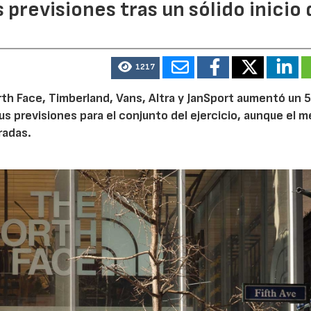
previsiones tras un sólido inicio 
1217
th Face, Timberland, Vans, Altra y JanSport aumentó un 
sus previsiones para el conjunto del ejercicio, aunque el 
radas.