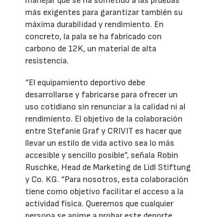
manejar que se ha sometido a las pruebas
más exigentes para garantizar también su
máxima durabilidad y rendimiento. En
concreto, la pala se ha fabricado con
carbono de 12K, un material de alta
resistencia.
“El equipamiento deportivo debe
desarrollarse y fabricarse para ofrecer un
uso cotidiano sin renunciar a la calidad ni al
rendimiento. El objetivo de la colaboración
entre Stefanie Graf y CRIVIT es hacer que
llevar un estilo de vida activo sea lo más
accesible y sencillo posible”, señala Robin
Ruschke, Head de Marketing de Lidl Stiftung
y Co. KG. “Para nosotros, esta colaboración
tiene como objetivo facilitar el acceso a la
actividad física. Queremos que cualquier
persona se anime a probar este deporte,