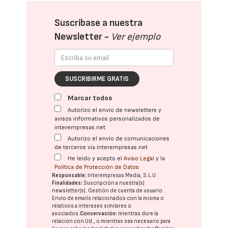
Suscríbase a nuestra
Newsletter -
Ver ejemplo
SUSCRIBIRME GRATIS
Marcar todos
Autorizo el envío de newsletters y
avisos informativos personalizados de
interempresas.net
Autorizo el envío de comunicaciones
de terceros vía interempresas.net
He leído y acepto el
Aviso Legal
y la
Política de Protección de Datos
Responsable:
Interempresas Media, S.L.U.
Finalidades:
Suscripción a nuestra(s)
newsletter(s). Gestión de cuenta de usuario.
Envío de emails relacionados con la misma o
relativos a intereses similares o
asociados.
Conservación:
mientras dure la
relación con Ud., o mientras sea necesario para