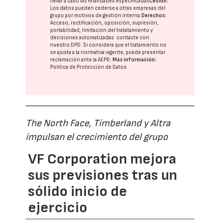
llevar a cabo las finalidades especificadas
Cesión:
Los datos pueden cederse a otras
empresas del
grupo
por motivos de gestión interna.
Derechos:
Acceso, rectificación, oposición, supresión,
portabilidad, limitación del tratatamiento y
decisiones automatizadas:
contacte con
nuestro DPD
. Si considera que el tratamiento no
se ajusta a la normativa vigente, puede presentar
reclamación ante la
AEPD
.
Más información:
Política de Protección de Datos
The North Face, Timberland y Altra
impulsan el crecimiento del grupo
VF Corporation mejora
sus previsiones tras un
sólido inicio de
ejercicio