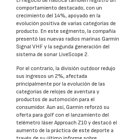
El negocio de náutica también registró un
comportamiento destacado, con un
crecimiento del 14%, apoyado en la
evolución positiva de varias categorías de
producto. En este segmento, la compañía
presentó las nuevas radios marinas Garmin
Signal VHF y la segunda generación del
sistema de sonar LiveScope 2.
Por el contrario, la división outdoor redujo
sus ingresos un 2%, afectada
principalmente por la evolución de las
categorías de relojes de aventura y
productos de automoción para el
consumidor. Aun así, Garmin reforzó su
oferta para golf con el lanzamiento del
telémetro láser Approach Z10 y destacó el
aumento de la práctica de este deporte a
través de su último informe sobre