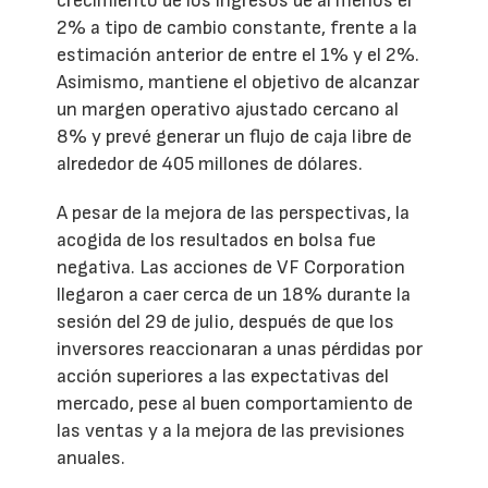
crecimiento de los ingresos de al menos el
2% a tipo de cambio constante, frente a la
estimación anterior de entre el 1% y el 2%.
Asimismo, mantiene el objetivo de alcanzar
un margen operativo ajustado cercano al
8% y prevé generar un flujo de caja libre de
alrededor de 405 millones de dólares.
A pesar de la mejora de las perspectivas, la
acogida de los resultados en bolsa fue
negativa. Las acciones de VF Corporation
llegaron a caer cerca de un 18% durante la
sesión del 29 de julio, después de que los
inversores reaccionaran a unas pérdidas por
acción superiores a las expectativas del
mercado, pese al buen comportamiento de
las ventas y a la mejora de las previsiones
anuales.