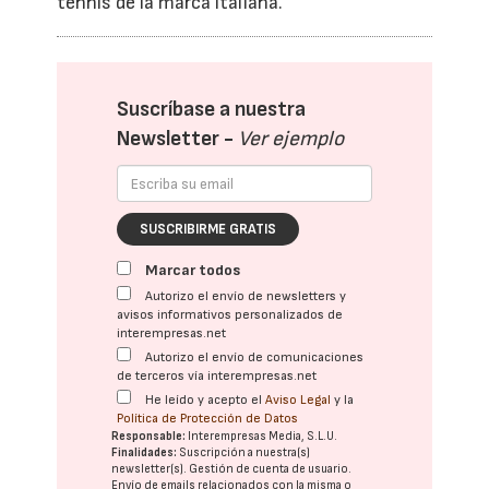
tennis de la marca italiana.
Suscríbase a nuestra
Newsletter -
Ver ejemplo
SUSCRIBIRME GRATIS
Marcar todos
Autorizo el envío de newsletters y
avisos informativos personalizados de
interempresas.net
Autorizo el envío de comunicaciones
de terceros vía interempresas.net
He leído y acepto el
Aviso Legal
y la
Política de Protección de Datos
Responsable:
Interempresas Media, S.L.U.
Finalidades:
Suscripción a nuestra(s)
newsletter(s). Gestión de cuenta de usuario.
Envío de emails relacionados con la misma o