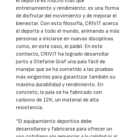
el deporte es mucho más que
entrenamiento y rendimiento: es una forma
de disfrutar del movimiento y de mejorar el
bienestar. Con esta filosofía, CRIVIT acerca
el deporte a todo el mundo, animando a más
personas a iniciarse en nuevas disciplinas
como, en este caso, el pádel. En este
contexto, CRIVIT ha logrado desarrollar
junto a Stefanie Graf una pala fácil de
manejar que se ha sometido a las pruebas
más exigentes para garantizar también su
máxima durabilidad y rendimiento. En
concreto, la pala se ha fabricado con
carbono de 12K, un material de alta
resistencia.
“El equipamiento deportivo debe
desarrollarse y fabricarse para ofrecer un
uso cotidiano sin renunciar a la calidad ni al