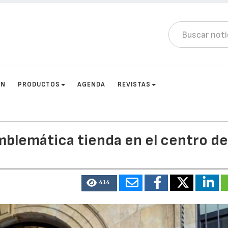
ÓN
PRODUCTOS
AGENDA
REVISTAS
emblemática tienda en el centro d
414