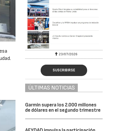
cesa
23/07/2026
iudad.
a
SUSCRIBIRSE
ÚLTIMAS NOTICIAS
Garmin supera los 2.000 millones
de dólares en el segundo trimestre
AFYDAD impulsa la participación