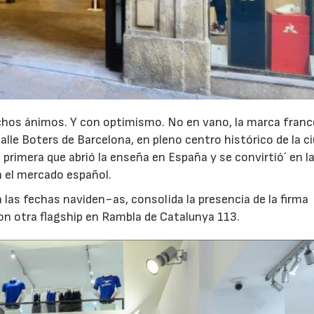
chos ánimos. Y con optimismo. No en vano, la marca fran
23/07/2026
30/07/2026
alle Boters de Barcelona, en pleno centro histórico de la c
primera que abrió la enseña en España y se convirtió´ en l
n el mercado español.
 las fechas naviden~as, consolida la presencia de la firma
on otra flagship en Rambla de Catalunya 113.