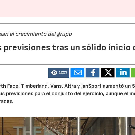
san el crecimiento del grupo
previsiones tras un sólido inicio 
1223
th Face, Timberland, Vans, Altra y JanSport aumentó un 
sus previsiones para el conjunto del ejercicio, aunque el 
radas.